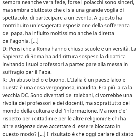
sembra neanche vera fede, forse i polacchi sono sinceri,
ma sembra piuttosto che ci sia una grande voglia di
spettacolo, di partecipare a un evento. A questo ha
contribuito un’esagerata esposizione della sofferenza
del papa, ha influito moltissimo anche la diretta
dell’agonia. […]
D: Pensi che a Roma hanno chiuso scuole e università. La
Sapienza di Roma ha addirittura sospeso la didattica
invitando i suoi professori a partecipare alla messa in
suffragio per il Papa.
R: Un abuso bello e buono. L’Italia è un paese laico e
questa è una cosa vergognosa, inaudita. Era più laica la
vecchia DC. Sono diventati dei talebani, ci vorrebbe una
rivolta dei professori e dei docenti, ma soprattutto del
mondo della cultura e dell’informazione. Ma non c’e’
rispetto per i cittadini e per le altre religioni? E chi ha
altre esigenze deve accettare di essere bloccato in
questo modo? […] Il risultato è che oggi parlare di stato