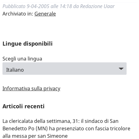
Pubblicato
9-04-2005 alle 14:18
da
Redazione Uaar
Archiviato in:
Generale
Lingue disponibili
Scegli una lingua
Informativa sulla privacy
Articoli recenti
La clericalata della settimana, 31: il sindaco di San
Benedetto Po (MN) ha presenziato con fascia tricolore
alla messa per san Simeone