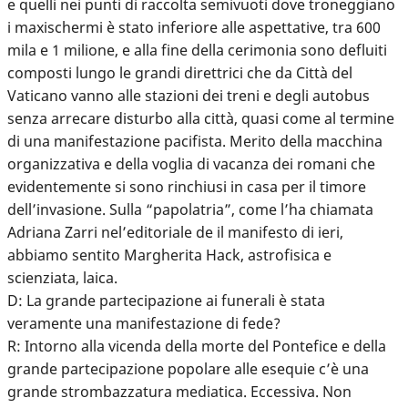
e quelli nei punti di raccolta semivuoti dove troneggiano
i maxischermi è stato inferiore alle aspettative, tra 600
mila e 1 milione, e alla fine della cerimonia sono defluiti
composti lungo le grandi direttrici che da Città del
Vaticano vanno alle stazioni dei treni e degli autobus
senza arrecare disturbo alla città, quasi come al termine
di una manifestazione pacifista. Merito della macchina
organizzativa e della voglia di vacanza dei romani che
evidentemente si sono rinchiusi in casa per il timore
dell’invasione. Sulla “papolatria”, come l’ha chiamata
Adriana Zarri nel’editoriale de il manifesto di ieri,
abbiamo sentito Margherita Hack, astrofisica e
scienziata, laica.
D: La grande partecipazione ai funerali è stata
veramente una manifestazione di fede?
R: Intorno alla vicenda della morte del Pontefice e della
grande partecipazione popolare alle esequie c’è una
grande strombazzatura mediatica. Eccessiva. Non