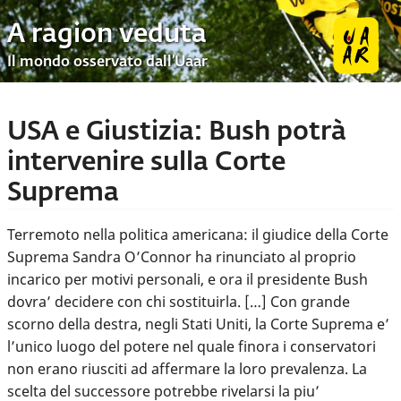
A ragion veduta
Il mondo osservato dall’Uaar
USA e Giustizia: Bush potrà
intervenire sulla Corte
Suprema
Terremoto nella politica americana: il giudice della Corte
Suprema Sandra O’Connor ha rinunciato al proprio
incarico per motivi personali, e ora il presidente Bush
dovra’ decidere con chi sostituirla. […] Con grande
scorno della destra, negli Stati Uniti, la Corte Suprema e’
l’unico luogo del potere nel quale finora i conservatori
non erano riusciti ad affermare la loro prevalenza. La
scelta del successore potrebbe rivelarsi la piu’