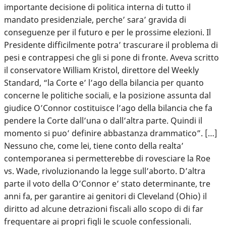
importante decisione di politica interna di tutto il
mandato presidenziale, perche’ sara’ gravida di
conseguenze per il futuro e per le prossime elezioni. Il
Presidente difficilmente potra’ trascurare il problema di
pesi e contrappesi che gli si pone di fronte. Aveva scritto
il conservatore William Kristol, direttore del Weekly
Standard, “la Corte e’ l’ago della bilancia per quanto
concerne le politiche sociali, e la posizione assunta dal
giudice O’Connor costituisce l’ago della bilancia che fa
pendere la Corte dall’una o dall’altra parte. Quindi il
momento si puo’ definire abbastanza drammatico”. […]
Nessuno che, come lei, tiene conto della realta’
contemporanea si permetterebbe di rovesciare la Roe
vs. Wade, rivoluzionando la legge sull’aborto. D’altra
parte il voto della O’Connor e’ stato determinante, tre
anni fa, per garantire ai genitori di Cleveland (Ohio) il
diritto ad alcune detrazioni fiscali allo scopo di di far
frequentare ai propri figli le scuole confessionali.