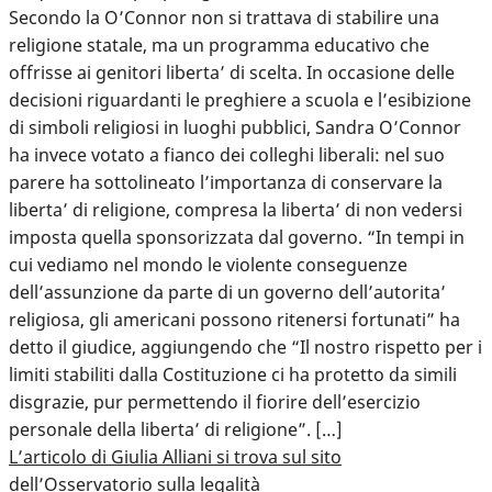
Secondo la O’Connor non si trattava di stabilire una
religione statale, ma un programma educativo che
offrisse ai genitori liberta’ di scelta. In occasione delle
decisioni riguardanti le preghiere a scuola e l’esibizione
di simboli religiosi in luoghi pubblici, Sandra O’Connor
ha invece votato a fianco dei colleghi liberali: nel suo
parere ha sottolineato l’importanza di conservare la
liberta’ di religione, compresa la liberta’ di non vedersi
imposta quella sponsorizzata dal governo. “In tempi in
cui vediamo nel mondo le violente conseguenze
dell’assunzione da parte di un governo dell’autorita’
religiosa, gli americani possono ritenersi fortunati” ha
detto il giudice, aggiungendo che “Il nostro rispetto per i
limiti stabiliti dalla Costituzione ci ha protetto da simili
disgrazie, pur permettendo il fiorire dell’esercizio
personale della liberta’ di religione”. […]
L’articolo di Giulia Alliani si trova sul sito
dell’Osservatorio sulla legalità