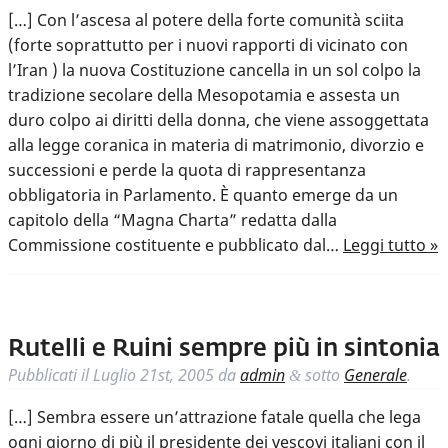
[…] Con l’ascesa al potere della forte comunità sciita
(forte soprattutto per i nuovi rapporti di vicinato con
l’Iran ) la nuova Costituzione cancella in un sol colpo la
tradizione secolare della Mesopotamia e assesta un
duro colpo ai diritti della donna, che viene assoggettata
alla legge coranica in materia di matrimonio, divorzio e
successioni e perde la quota di rappresentanza
obbligatoria in Parlamento. È quanto emerge da un
capitolo della “Magna Charta” redatta dalla
Commissione costituente e pubblicato dal…
Leggi tutto »
Rutelli e Ruini sempre più in sintonia
Pubblicati il
Luglio 21st, 2005
da
admin
sotto
Generale
.
&
[…] Sembra essere un’attrazione fatale quella che lega
ogni giorno di più il presidente dei vescovi italiani con il