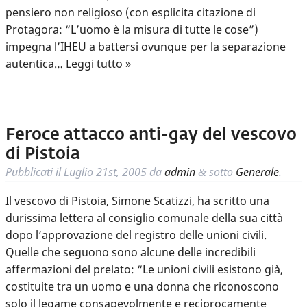
pensiero non religioso (con esplicita citazione di
Protagora: “L’uomo è la misura di tutte le cose”)
impegna l’IHEU a battersi ovunque per la separazione
autentica…
Leggi tutto »
Feroce attacco anti-gay del vescovo
di Pistoia
Pubblicati il
Luglio 21st, 2005
da
admin
sotto
Generale
.
&
Il vescovo di Pistoia, Simone Scatizzi, ha scritto una
durissima lettera al consiglio comunale della sua città
dopo l’approvazione del registro delle unioni civili.
Quelle che seguono sono alcune delle incredibili
affermazioni del prelato: “Le unioni civili esistono già,
costituite tra un uomo e una donna che riconoscono
solo il legame consapevolmente e reciprocamente