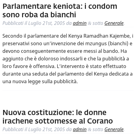
Parlamentare keniota: i condom
sono roba da bianchi
Pubblicati il
Luglio 21st, 2005
da
admin
sotto
Generale
.
&
Secondo il parlamentare del Kenya Ramadhan Kajembe, i
preservativi sono un’invenzione dei mzungus (bianchi) e
devono conseguentemente essere messi al bando. Ha
aggiunto che è doloroso indossarli e che la pubblicità a
loro favore è offensiva. L’intervento è stato effettuato
durante una seduta del parlamento del Kenya dedicata a
una nuova legge sulla pubblicità.
Nuova costituzione: le donne
irachene sottomesse al Corano
Pubblicati il
Luglio 21st, 2005
da
admin
sotto
Generale
.
&