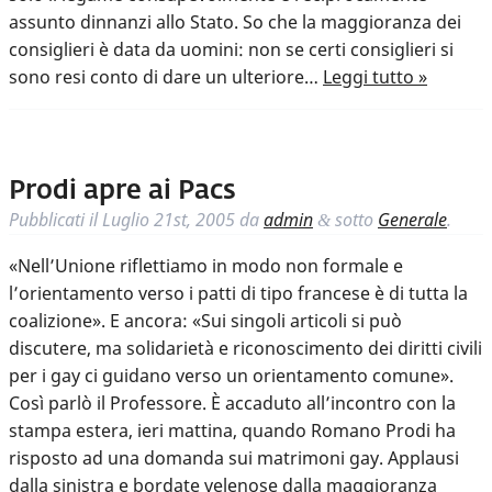
assunto dinnanzi allo Stato. So che la maggioranza dei
consiglieri è data da uomini: non se certi consiglieri si
sono resi conto di dare un ulteriore…
Leggi tutto »
Prodi apre ai Pacs
Pubblicati il
Luglio 21st, 2005
da
admin
sotto
Generale
.
&
«Nell’Unione riflettiamo in modo non formale e
l’orientamento verso i patti di tipo francese è di tutta la
coalizione». E ancora: «Sui singoli articoli si può
discutere, ma solidarietà e riconoscimento dei diritti civili
per i gay ci guidano verso un orientamento comune».
Così parlò il Professore. È accaduto all’incontro con la
stampa estera, ieri mattina, quando Romano Prodi ha
risposto ad una domanda sui matrimoni gay. Applausi
dalla sinistra e bordate velenose dalla maggioranza