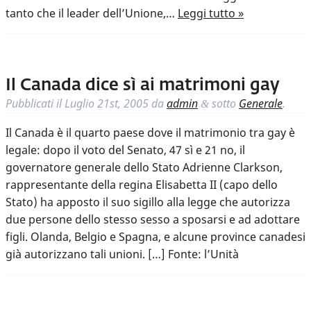
tanto che il leader dell’Unione,…
Leggi tutto »
Il Canada dice sì ai matrimoni gay
Pubblicati il
Luglio 21st, 2005
da
admin
sotto
Generale
.
&
Il Canada è il quarto paese dove il matrimonio tra gay è
legale: dopo il voto del Senato, 47 sì e 21 no, il
governatore generale dello Stato Adrienne Clarkson,
rappresentante della regina Elisabetta II (capo dello
Stato) ha apposto il suo sigillo alla legge che autorizza
due persone dello stesso sesso a sposarsi e ad adottare
figli. Olanda, Belgio e Spagna, e alcune province canadesi
già autorizzano tali unioni. […] Fonte: l’Unità