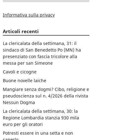
Informativa sulla privacy
Articoli recenti
La clericalata della settimana, 31: il
sindaco di San Benedetto Po (MN) ha
presenziato con fascia tricolore alla
messa per san Simeone
Cavoli e cicogne
Buone novelle laiche
Mangiare senza dogmi? Cibo, religione e
pseudoscienza sul n. 4/2026 della rivista
Nessun Dogma
La clericalata della settimana, 30: la
Regione Lombardia stanzia 930 mila
euro per gli oratori
Potresti essere in una setta e non
saperlo