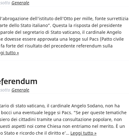
sotto
Generale
.
brogazione dell’istituto dell’Otto per mille, fonte surrettizia
rte dello Stato italiano”. Questa la risposta del presidente
 parole del segretario di Stato vaticano, il cardinale Angelo
 dovesse essere approvata una legge sul Pacs (Patto civile
 si fa forte del risultato del precedente referendum sulla
gi tutto »
referendum
sotto
Generale
.
tario di stato vaticano, il cardinale Angelo Sodano, non ha
e bocci una eventuale legge si Pacs. “Se per queste tematiche
ensiero dei cittadini tramite una consultazione popolare, non
uesti aspetti noi come Chiesa non entriamo nel merito. È un
o Stato e ricordo che il diritto e’…
Leggi tutto »