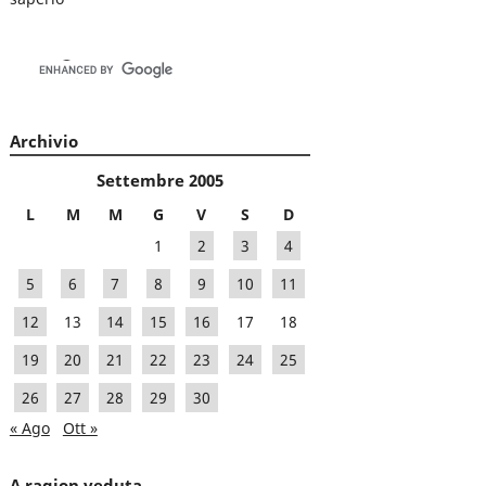
Archivio
Settembre 2005
L
M
M
G
V
S
D
1
2
3
4
5
6
7
8
9
10
11
12
13
14
15
16
17
18
19
20
21
22
23
24
25
26
27
28
29
30
« Ago
Ott »
A ragion veduta