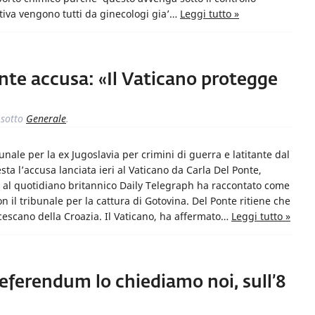
rtiva vengono tutti da ginecologi gia’…
Leggi tutto »
onte accusa: «Il Vaticano protegge
sotto
Generale
.
unale per la ex Jugoslavia per crimini di guerra e latitante dal
sta l’accusa lanciata ieri al Vaticano da Carla Del Ponte,
e al quotidiano britannico Daily Telegraph ha raccontato come
on il tribunale per la cattura di Gotovina. Del Ponte ritiene che
escano della Croazia. Il Vaticano, ha affermato…
Leggi tutto »
 referendum lo chiediamo noi, sull’8