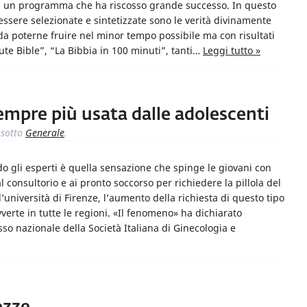
à di un programma che ha riscosso grande successo. In questo
essere selezionate e sintetizzate sono le verità divinamente
 da poterne fruire nel minor tempo possibile ma con risultati
te Bible”, “La Bibbia in 100 minuti”, tanti…
Leggi tutto »
sempre più usata dalle adolescenti
sotto
Generale
.
 gli esperti è quella sensazione che spinge le giovani con
l consultorio e ai pronto soccorso per richiedere la pillola del
università di Firenze, l’aumento della richiesta di questo tipo
erte in tutte le regioni. «Il fenomeno» ha dichiarato
so nazionale della Società Italiana di Ginecologia e