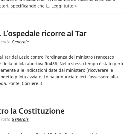
tori, specificando che i…
Leggi tutto »
. L’ospedale ricorre al Tar
sotto
Generale
.
al Tar del Lazio contro l’ordinanza del ministro Francesco
 della pillola abortiva Ru486. Nello stesso tempo è stato però
mente alle indicazioni date dal ministero (ricoverare le
getto pilota avviato. Lo ha annunciato ieri l’assessore alla
a. Fonte: Corriere.it
tro la Costituzione
sotto
Generale
.