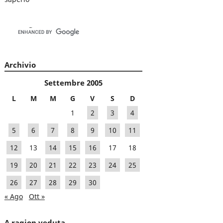
Archivio
Settembre 2005
L
M
M
G
V
S
D
1
2
3
4
5
6
7
8
9
10
11
12
13
14
15
16
17
18
19
20
21
22
23
24
25
26
27
28
29
30
« Ago
Ott »
A ragion veduta