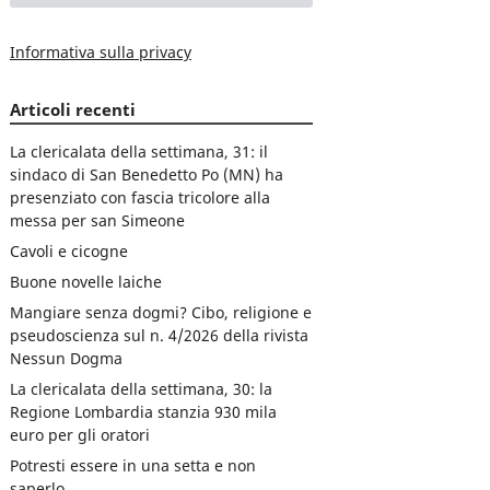
Informativa sulla privacy
Articoli recenti
La clericalata della settimana, 31: il
sindaco di San Benedetto Po (MN) ha
presenziato con fascia tricolore alla
messa per san Simeone
Cavoli e cicogne
Buone novelle laiche
Mangiare senza dogmi? Cibo, religione e
pseudoscienza sul n. 4/2026 della rivista
Nessun Dogma
La clericalata della settimana, 30: la
Regione Lombardia stanzia 930 mila
euro per gli oratori
Potresti essere in una setta e non
saperlo