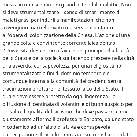
messa in uno scenario di grandi e terribili malattie. Non
si deve strumentalizzare il senso di smarrimento di
malati gravi per indurli a manifestazioni che non
avvengono mai nel privato ma servono soltanto
all’opera di colonizzazione della Chiesa. L’azione di una
grande colta e convincente corrente laica dentro
l’Università di Palermo a favore dei principi della laicità
dello Stato e della società sta facendo crescere nella città
una avvertita consapevolezza per una religiosità non
strumentalizzata a fini di dominio temporale e
comunque interna alla comunità dei credenti senza
tracimazioni e rotture nel tessuto laico dello Stato, il
quale deve essere protetto da ogni ingerenza. La
diffusione di centinaia di volantini è di buon auspicio per
un salto di qualità del laicismo che deve passare, come
giustamente afferma il professore Barbato, da uno stato
nicodemico ad un’altro di attiva e consapevole
partecipazione. Il circolo ringrazia i soci che hanno dato