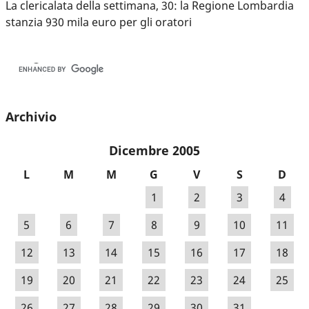
La clericalata della settimana, 30: la Regione Lombardia
stanzia 930 mila euro per gli oratori
Archivio
Dicembre 2005
L
M
M
G
V
S
D
1
2
3
4
5
6
7
8
9
10
11
12
13
14
15
16
17
18
19
20
21
22
23
24
25
26
27
28
29
30
31