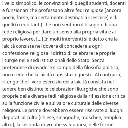
livello simbolico, le convinzioni di quegli studenti, docenti
e funzionari che professano altre fedi religiose (ancora
pochi, forse, ma certamente destinati a crescere) e di
quelli (credo tanti) che non sentono il bisogno di una
fede religiosa per dare un senso alla propria vita e al
proprio lavoro. […] In molti interventi si è detto che la
laicità consiste nel dovere di concedere a ogni
confessione religiosa il diritto di celebrare le proprie
liturgie nelle sedi istituzionali dello Stato. Senza
pretendere di invadere il campo della filosofia politica,
non credo che la laicità consista in questo. Al contrario,
ritengo che il vero esercizio della laicità consista nel
tenere ben distinte le celebrazioni liturgiche che sono
proprie delle diverse fedi religiose dalla riflessione critica
sulla funzione civile e sul valore culturale delle diverse
religioni. Le prime dovrebbero essere riservate ai luoghi
deputati al culto (chiese, sinagoghe, moschee, templi o
altro), la seconda dovrebbe svilupparsi, nelle forme