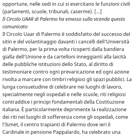
opportune, nelle sedi in cui si esercitano le funzioni civili
(parlamenti, scuole, tribunali, caserme). […]
Il Circolo UAAR di Palermo ha emesso sulla vicenda questo
comunicato:
Il Circolo Uaar di Palermo è soddisfatto del successo del
sitin e del volantinaggio davanti i cancelli dell’Università
di Palermo, per la prima volta ricoperti dalla bandiera
gialla dell’Unione e da cartelloni inneggianti alla laicità
delle pubbliche istituzioni dello Stato, al diritto di
testimoniare contro ogni prevaricazione ed ogni azione
rivolta a marcare con timbri religiosi gli spazi pubblici. La
lunga consuetudine di celebrare nei luoghi di lavoro,
specialmente negli ospedali e nelle scuole, riti religiosi
contraddice i principi fondamentali della Costituzione
italiana. È particolarmente deprimente la realizzazione
dei riti nei luoghi di sofferenza come gli ospedali, come
l’Ismet, il centro trapianti di Palermo dove ieri il
Cardinale in pensione Pappalardo, ha celebrato una