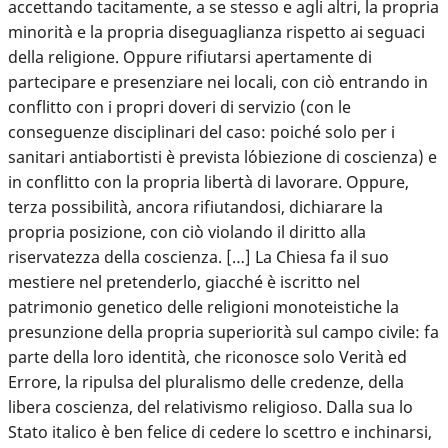
accettando tacitamente, a se stesso e agli altri, la propria
minorità e la propria diseguaglianza rispetto ai seguaci
della religione. Oppure rifiutarsi apertamente di
partecipare e presenziare nei locali, con ciò entrando in
conflitto con i propri doveri di servizio (con le
conseguenze disciplinari del caso: poiché solo per i
sanitari antiabortisti è prevista l´obiezione di coscienza) e
in conflitto con la propria libertà di lavorare. Oppure,
terza possibilità, ancora rifiutandosi, dichiarare la
propria posizione, con ciò violando il diritto alla
riservatezza della coscienza. […] La Chiesa fa il suo
mestiere nel pretenderlo, giacché è iscritto nel
patrimonio genetico delle religioni monoteistiche la
presunzione della propria superiorità sul campo civile: fa
parte della loro identità, che riconosce solo Verità ed
Errore, la ripulsa del pluralismo delle credenze, della
libera coscienza, del relativismo religioso. Dalla sua lo
Stato italico è ben felice di cedere lo scettro e inchinarsi,