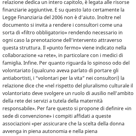
relazione dedica un intero capitolo, è legata alle risorse
finanziarie aggiuntive. E su questo lato certamente la
Legge Finanziaria del 2006 non è d’aiuto. Inoltre nel
documento si invita a rendere i consultori come una
sorta di «filtro obbligatorio» rendendo necessario in
ogni caso la prenotazione dell’intervento attraverso
questa struttura. Il «punto fermo» viene indicato nella
collaborazione «a rete», in particolare con i medici di
famiglia. Infine. Per quanto riguarda lo spinoso odo del
volontariato (qualcuno aveva parlato di portare gli
antiabortisti, i “volontari per la vita” nei consultori) la
relazione dice che «nel rispetto del pluralismo culturale il
volantoriato deve svolgere un ruolo di ausilio nell’ambito
della rete dei servizi a tutela della maternità
responsabile». Per fare questo si propone di definire «in
sede di convenzione» i compiti affidati a queste
associazioni «per assicurare che la scelta della donna
avvenga in piena autonomia e nella piena