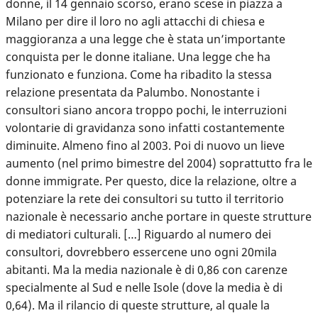
donne, il 14 gennaio scorso, erano scese in piazza a
Milano per dire il loro no agli attacchi di chiesa e
maggioranza a una legge che è stata un’importante
conquista per le donne italiane. Una legge che ha
funzionato e funziona. Come ha ribadito la stessa
relazione presentata da Palumbo. Nonostante i
consultori siano ancora troppo pochi, le interruzioni
volontarie di gravidanza sono infatti costantemente
diminuite. Almeno fino al 2003. Poi di nuovo un lieve
aumento (nel primo bimestre del 2004) soprattutto fra le
donne immigrate. Per questo, dice la relazione, oltre a
potenziare la rete dei consultori su tutto il territorio
nazionale è necessario anche portare in queste strutture
di mediatori culturali. […] Riguardo al numero dei
consultori, dovrebbero essercene uno ogni 20mila
abitanti. Ma la media nazionale è di 0,86 con carenze
specialmente al Sud e nelle Isole (dove la media è di
0,64). Ma il rilancio di queste strutture, al quale la