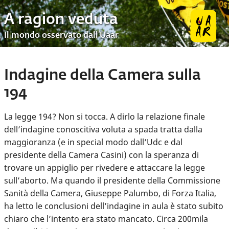
A ragion veduta
Il mondo osservato dall’Uaar
Indagine della Camera sulla
194
La legge 194? Non si tocca. A dirlo la relazione finale
dell’indagine conoscitiva voluta a spada tratta dalla
maggioranza (e in special modo dall’Udc e dal
presidente della Camera Casini) con la speranza di
trovare un appiglio per rivedere e attaccare la legge
sull’aborto. Ma quando il presidente della Commissione
Sanità della Camera, Giuseppe Palumbo, di Forza Italia,
ha letto le conclusioni dell’indagine in aula è stato subito
chiaro che l’intento era stato mancato. Circa 200mila