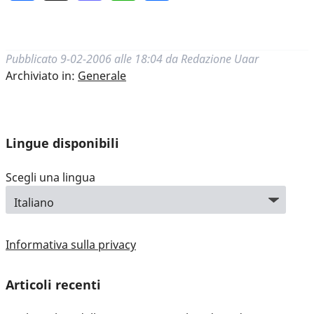
Pubblicato
9-02-2006 alle 18:04
da
Redazione Uaar
Archiviato in:
Generale
Lingue disponibili
Scegli una lingua
Informativa sulla privacy
Articoli recenti