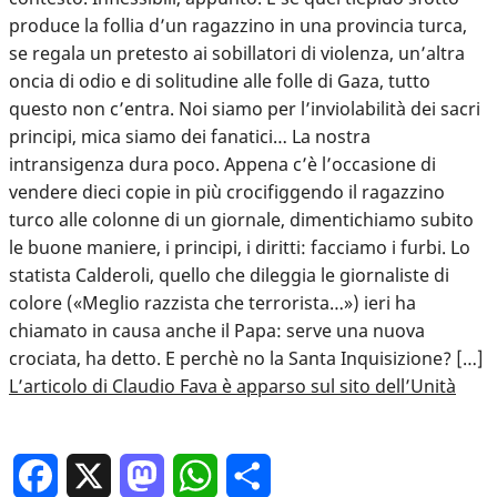
produce la follia d’un ragazzino in una provincia turca,
se regala un pretesto ai sobillatori di violenza, un’altra
oncia di odio e di solitudine alle folle di Gaza, tutto
questo non c’entra. Noi siamo per l’inviolabilità dei sacri
principi, mica siamo dei fanatici… La nostra
intransigenza dura poco. Appena c’è l’occasione di
vendere dieci copie in più crocifiggendo il ragazzino
turco alle colonne di un giornale, dimentichiamo subito
le buone maniere, i principi, i diritti: facciamo i furbi. Lo
statista Calderoli, quello che dileggia le giornaliste di
colore («Meglio razzista che terrorista…») ieri ha
chiamato in causa anche il Papa: serve una nuova
crociata, ha detto. E perchè no la Santa Inquisizione? […]
L’articolo di Claudio Fava è apparso sul sito dell’Unità
Facebook
X
Mastodon
WhatsApp
Condividi