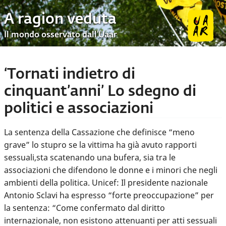
A ragion veduta
Il mondo osservato dall’Uaar
‘Tornati indietro di
cinquant’anni’ Lo sdegno di
politici e associazioni
La sentenza della Cassazione che definisce “meno
grave” lo stupro se la vittima ha già avuto rapporti
sessuali,sta scatenando una bufera, sia tra le
associazioni che difendono le donne e i minori che negli
ambienti della politica. Unicef: Il presidente nazionale
Antonio Sclavi ha espresso “forte preoccupazione” per
la sentenza: “Come confermato dal diritto
internazionale, non esistono attenuanti per atti sessuali