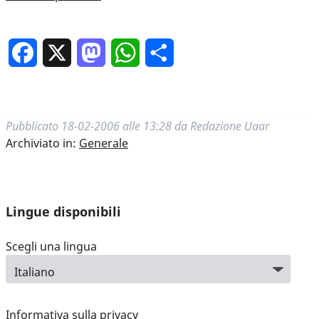
Facebook
X
Mastodon
WhatsApp
Condividi
Pubblicato
18-02-2006 alle 13:28
da
Redazione Uaar
Archiviato in:
Generale
Lingue disponibili
Scegli una lingua
Informativa sulla privacy