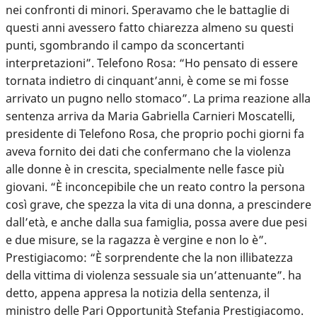
nei confronti di minori. Speravamo che le battaglie di
questi anni avessero fatto chiarezza almeno su questi
punti, sgombrando il campo da sconcertanti
interpretazioni”. Telefono Rosa: “Ho pensato di essere
tornata indietro di cinquant’anni, è come se mi fosse
arrivato un pugno nello stomaco”. La prima reazione alla
sentenza arriva da Maria Gabriella Carnieri Moscatelli,
presidente di Telefono Rosa, che proprio pochi giorni fa
aveva fornito dei dati che confermano che la violenza
alle donne è in crescita, specialmente nelle fasce più
giovani. “È inconcepibile che un reato contro la persona
così grave, che spezza la vita di una donna, a prescindere
dall’età, e anche dalla sua famiglia, possa avere due pesi
e due misure, se la ragazza è vergine e non lo è”.
Prestigiacomo: “È sorprendente che la non illibatezza
della vittima di violenza sessuale sia un’attenuante”. ha
detto, appena appresa la notizia della sentenza, il
ministro delle Pari Opportunità Stefania Prestigiacomo.