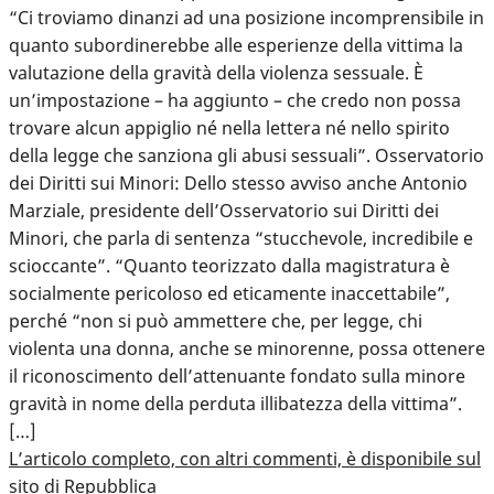
“Ci troviamo dinanzi ad una posizione incomprensibile in
quanto subordinerebbe alle esperienze della vittima la
valutazione della gravità della violenza sessuale. È
un’impostazione – ha aggiunto – che credo non possa
trovare alcun appiglio né nella lettera né nello spirito
della legge che sanziona gli abusi sessuali”. Osservatorio
dei Diritti sui Minori: Dello stesso avviso anche Antonio
Marziale, presidente dell’Osservatorio sui Diritti dei
Minori, che parla di sentenza “stucchevole, incredibile e
scioccante”. “Quanto teorizzato dalla magistratura è
socialmente pericoloso ed eticamente inaccettabile”,
perché “non si può ammettere che, per legge, chi
violenta una donna, anche se minorenne, possa ottenere
il riconoscimento dell’attenuante fondato sulla minore
gravità in nome della perduta illibatezza della vittima”.
[…]
L’articolo completo, con altri commenti, è disponibile sul
sito di Repubblica