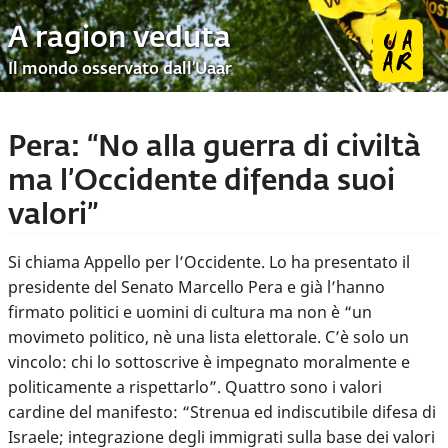
A ragion veduta
Il mondo osservato dall’Uaar
Pera: “No alla guerra di civiltà
ma l’Occidente difenda suoi
valori”
Si chiama Appello per l’Occidente. Lo ha presentato il
presidente del Senato Marcello Pera e già l’hanno
firmato politici e uomini di cultura ma non è “un
movimeto politico, nè una lista elettorale. C’è solo un
vincolo: chi lo sottoscrive è impegnato moralmente e
politicamente a rispettarlo”. Quattro sono i valori
cardine del manifesto: “Strenua ed indiscutibile difesa di
Israele; integrazione degli immigrati sulla base dei valori