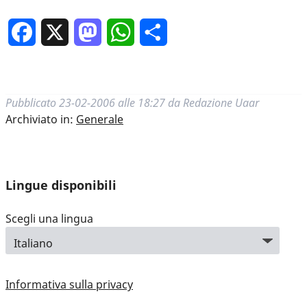
Facebook
X
Mastodon
WhatsApp
Condividi
Pubblicato
23-02-2006 alle 18:27
da
Redazione Uaar
Archiviato in:
Generale
Lingue disponibili
Scegli una lingua
Informativa sulla privacy