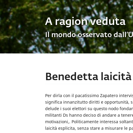
A ragion veduta
Il mondo osservato dall’
Benedetta laicità
Per dirla con il pacatissimo Zapatero inter
significa innanzitutto diritti e opportunità, si
delude i suoi elettori su questo nodo fondam
militanti Ds hanno deciso di andare a tener
motivazioni,. Politicamente interessa soltan
laicità esplicita, senza stare a misurare le p