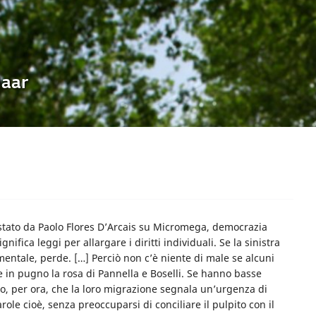
Uaar
vistato da Paolo Flores D’Arcais su Micromega, democrazia
gnifica leggi per allargare i diritti individuali. Se la sinistra
entale, perde. […] Perciò non c’è niente di male se alcuni
e in pugno la rosa di Pannella e Boselli. Se hanno basse
to, per ora, che la loro migrazione segnala un’urgenza di
arole cioè, senza preoccuparsi di conciliare il pulpito con il