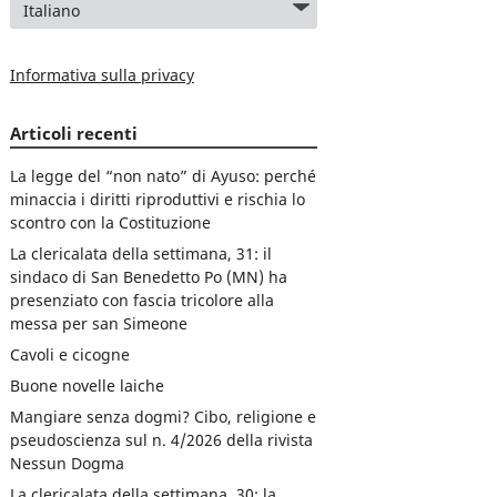
Informativa sulla privacy
Articoli recenti
La legge del “non nato” di Ayuso: perché
minaccia i diritti riproduttivi e rischia lo
scontro con la Costituzione
La clericalata della settimana, 31: il
sindaco di San Benedetto Po (MN) ha
presenziato con fascia tricolore alla
messa per san Simeone
Cavoli e cicogne
Buone novelle laiche
Mangiare senza dogmi? Cibo, religione e
pseudoscienza sul n. 4/2026 della rivista
Nessun Dogma
La clericalata della settimana, 30: la