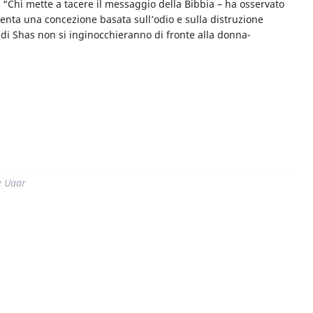
. “Chi mette a tacere il messaggio della Bibbia – ha osservato
esenta una concezione basata sull’odio e sulla distruzione
i di Shas non si inginocchieranno di fronte alla donna-
di
e Uaar