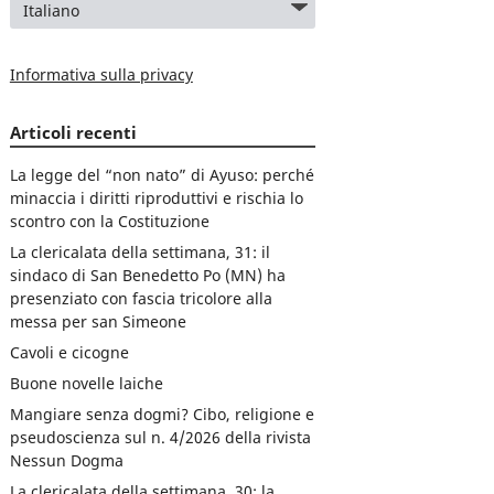
Informativa sulla privacy
Articoli recenti
La legge del “non nato” di Ayuso: perché
minaccia i diritti riproduttivi e rischia lo
scontro con la Costituzione
La clericalata della settimana, 31: il
sindaco di San Benedetto Po (MN) ha
presenziato con fascia tricolore alla
messa per san Simeone
Cavoli e cicogne
Buone novelle laiche
Mangiare senza dogmi? Cibo, religione e
pseudoscienza sul n. 4/2026 della rivista
Nessun Dogma
La clericalata della settimana, 30: la