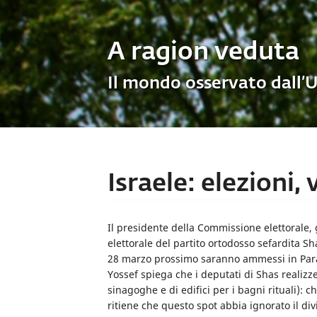
A ragion veduta
Il mondo osservato dall’
Israele: elezioni
Il presidente della Commissione elettorale, 
elettorale del partito ortodosso sefardita Sh
28 marzo prossimo saranno ammessi in Paradi
Yossef spiega che i deputati di Shas realizze
sinagoghe e di edifici per i bagni rituali): c
ritiene che questo spot abbia ignorato il di