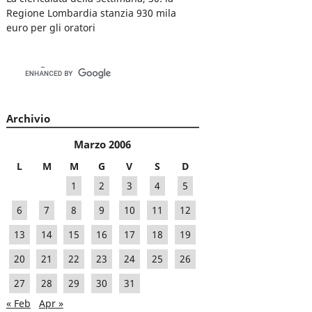
Regione Lombardia stanzia 930 mila
euro per gli oratori
Archivio
Marzo 2006
L
M
M
G
V
S
D
1
2
3
4
5
6
7
8
9
10
11
12
13
14
15
16
17
18
19
20
21
22
23
24
25
26
27
28
29
30
31
« Feb
Apr »