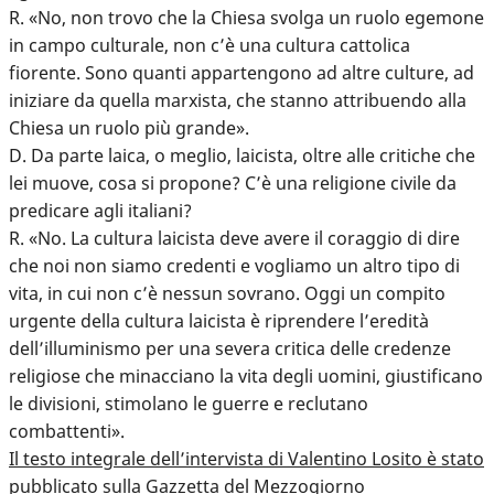
R. «No, non trovo che la Chiesa svolga un ruolo egemone
in campo culturale, non c’è una cultura cattolica
fiorente. Sono quanti appartengono ad altre culture, ad
iniziare da quella marxista, che stanno attribuendo alla
Chiesa un ruolo più grande».
D. Da parte laica, o meglio, laicista, oltre alle critiche che
lei muove, cosa si propone? C’è una religione civile da
predicare agli italiani?
R. «No. La cultura laicista deve avere il coraggio di dire
che noi non siamo credenti e vogliamo un altro tipo di
vita, in cui non c’è nessun sovrano. Oggi un compito
urgente della cultura laicista è riprendere l’eredità
dell’illuminismo per una severa critica delle credenze
religiose che minacciano la vita degli uomini, giustificano
le divisioni, stimolano le guerre e reclutano
combattenti».
Il testo integrale dell’intervista di Valentino Losito è stato
pubblicato sulla Gazzetta del Mezzogiorno