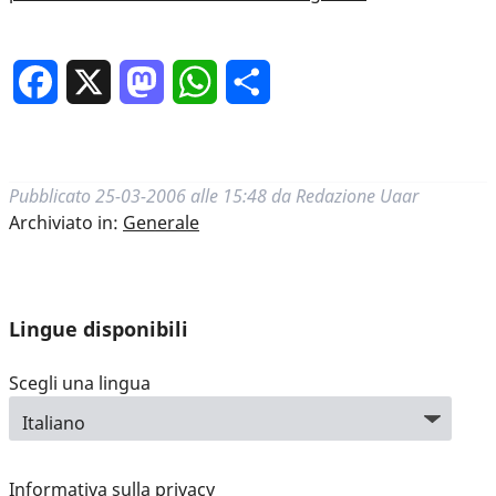
Facebook
X
Mastodon
WhatsApp
Condividi
Pubblicato
25-03-2006 alle 15:48
da
Redazione Uaar
Archiviato in:
Generale
Lingue disponibili
Scegli una lingua
Informativa sulla privacy