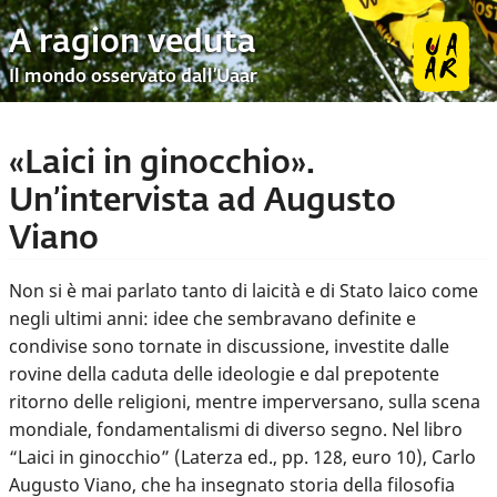
A ragion veduta
Il mondo osservato dall’Uaar
«Laici in ginocchio».
Un’intervista ad Augusto
Viano
Non si è mai parlato tanto di laicità e di Stato laico come
negli ultimi anni: idee che sembravano definite e
condivise sono tornate in discussione, investite dalle
rovine della caduta delle ideologie e dal prepotente
ritorno delle religioni, mentre imperversano, sulla scena
mondiale, fondamentalismi di diverso segno. Nel libro
“Laici in ginocchio” (Laterza ed., pp. 128, euro 10), Carlo
Augusto Viano, che ha insegnato storia della filosofia