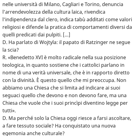
nelle università di Milano, Cagliari e Torino, denuncia
l’arrendevolezza della cultura laica, rivendica
l’indipendenza dal clero, indica tabù additati come valori
religiosi e difende la pratica di comportamenti diversi da
quelli predicati dai pulpiti. […]
D. Ha parlato di Wojtyla: il papato di Ratzinger ne segue
la scia?
R. «Benedetto XVI è molto radicale nella sua posizione
teologica, in quanto sostiene che i cattolici parlano in
nome di una verità universale, che è in rapporto diretto
con la divinità. È questo quello che mi preoccupa. Non
abbiamo una Chiesa che si limita ad indicare ai suoi
seguaci quello che devono e non devono fare, ma una
Chiesa che vuole che i suoi princìpi diventino legge per
tutti».
D. Ma perché solo la Chiesa oggi riesce a farsi ascoltare,
a fare tessuto sociale? Ha conquistato una nuova
egemonia anche culturale?