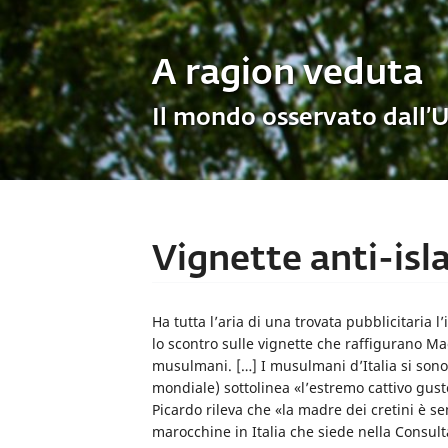
A ragion veduta
Il mondo osservato dall’
Vignette anti-isla
Ha tutta l’aria di una trovata pubblicitaria l’
lo scontro sulle vignette che raffigurano M
musulmani. […] I musulmani d’Italia si sono
mondiale) sottolinea «l’estremo cattivo gust
Picardo rileva che «la madre dei cretini è s
marocchine in Italia che siede nella Consul