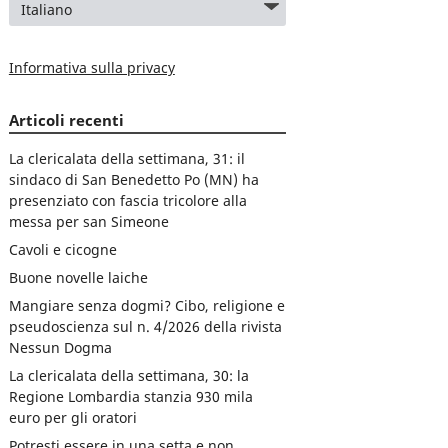
Informativa sulla privacy
Articoli recenti
La clericalata della settimana, 31: il
sindaco di San Benedetto Po (MN) ha
presenziato con fascia tricolore alla
messa per san Simeone
Cavoli e cicogne
Buone novelle laiche
Mangiare senza dogmi? Cibo, religione e
pseudoscienza sul n. 4/2026 della rivista
Nessun Dogma
La clericalata della settimana, 30: la
Regione Lombardia stanzia 930 mila
euro per gli oratori
Potresti essere in una setta e non