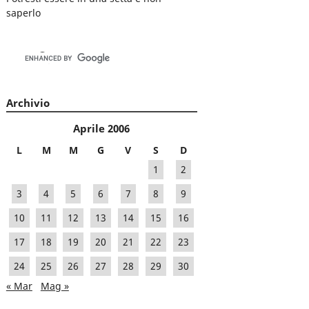
saperlo
Archivio
Aprile 2006
L
M
M
G
V
S
D
1
2
3
4
5
6
7
8
9
10
11
12
13
14
15
16
17
18
19
20
21
22
23
24
25
26
27
28
29
30
« Mar
Mag »