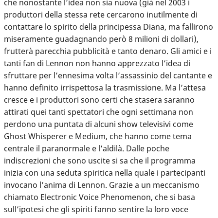
che nonostante l’idea non sia nuova (già nel 2003 i
produttori della stessa rete cercarono inutilmente di
contattare lo spirito della principessa Diana, ma fallirono
miseramente guadagnando però 8 milioni di dollari),
frutterà parecchia pubblicità e tanto denaro. Gli amici e i
tanti fan di Lennon non hanno apprezzato l’idea di
sfruttare per l’ennesima volta l’assassinio del cantante e
hanno definito irrispettosa la trasmissione. Ma l’attesa
cresce e i produttori sono certi che stasera saranno
attirati quei tanti spettatori che ogni settimana non
perdono una puntata di alcuni show televisivi come
Ghost Whisperer e Medium, che hanno come tema
centrale il paranormale e l’aldilà. Dalle poche
indiscrezioni che sono uscite si sa che il programma
inizia con una seduta spiritica nella quale i partecipanti
invocano l’anima di Lennon. Grazie a un meccanismo
chiamato Electronic Voice Phenomenon, che si basa
sull’ipotesi che gli spiriti fanno sentire la loro voce