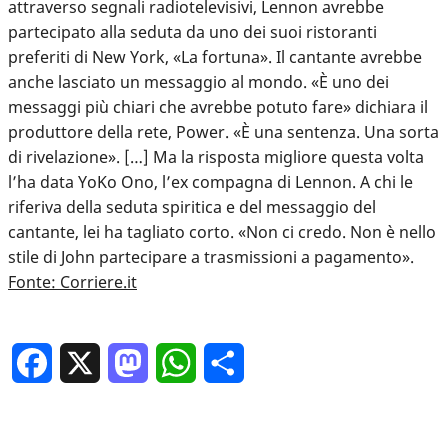
attraverso segnali radiotelevisivi, Lennon avrebbe
partecipato alla seduta da uno dei suoi ristoranti
preferiti di New York, «La fortuna». Il cantante avrebbe
anche lasciato un messaggio al mondo. «È uno dei
messaggi più chiari che avrebbe potuto fare» dichiara il
produttore della rete, Power. «È una sentenza. Una sorta
di rivelazione». […] Ma la risposta migliore questa volta
l’ha data YoKo Ono, l’ex compagna di Lennon. A chi le
riferiva della seduta spiritica e del messaggio del
cantante, lei ha tagliato corto. «Non ci credo. Non è nello
stile di John partecipare a trasmissioni a pagamento».
Fonte: Corriere.it
Facebook
X
Mastodon
WhatsApp
Condividi