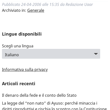
Pubblicato
24-04-2006 alle 15:35
da
Redazione Uaar
Archiviato in:
Generale
Lingue disponibili
Scegli una lingua
Informativa sulla privacy
Articoli recenti
Il denaro della fede e il conto dello Stato
La legge del “non nato” di Ayuso: perché minaccia i
diritti riproduttivi e rischia lo scontro con la Costituzione