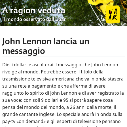
A ragion veduta
Il mondo osservato dall’Uaar
John Lennon lancia un
messaggio
Dieci dollari e ascolterai il messaggio che John Lennon
rivolge al mondo. Potrebbe essere il titolo della
trasmissione televisiva americana che va in onda stasera
su una rete a pagamento e che afferma di avere
raggiunto lo spirito di John Lennon e di aver registrato la
sua voce: con soli 9 dollari e 95 si potrà sapere cosa
pensa del mondo del mondo, a 26 anni dalla morte, il
grande cantante inglese. Lo speciale andrà in onda sulla
pay-tv «on demand» e gli esperti di televisione pensano