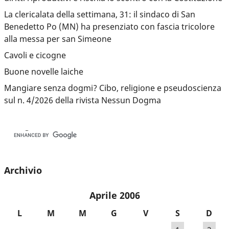
La clericalata della settimana, 31: il sindaco di San
Benedetto Po (MN) ha presenziato con fascia tricolore
alla messa per san Simeone
Cavoli e cicogne
Buone novelle laiche
Mangiare senza dogmi? Cibo, religione e pseudoscienza
sul n. 4/2026 della rivista Nessun Dogma
Archivio
Aprile 2006
L
M
M
G
V
S
D