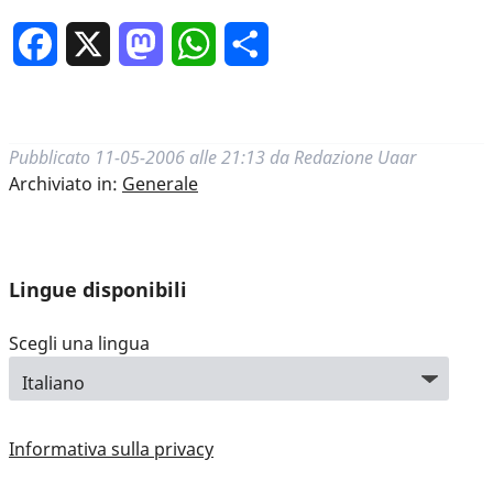
Facebook
X
Mastodon
WhatsApp
Condividi
Pubblicato
11-05-2006 alle 21:13
da
Redazione Uaar
Archiviato in:
Generale
Lingue disponibili
Scegli una lingua
Informativa sulla privacy