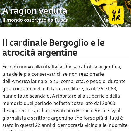
A ragion veduta
Il mondo osservato dall’Uaar
Il cardinale Bergoglio e le
atrocità argentine
Ecco di nuovo alla ribalta la chiesa cattolica argentina,
una delle pià conservatrici, se non reazionarie
dell’America latina e le cui complicità, o peggio, durante
gli atroci anni della dittatura militare, fra il ‘76 e l’83,
hanno fatto scandalo. A riportare alla superficie della
memoria quel periodo nefasto costellato dai 30000
desaparecidos, ci ha pensato ieri Horacio Verbitsky, il
giornalista e scrittore argentino che forse più di tutti è
stato in questi 22 anni di democrazia vicino alle indomite