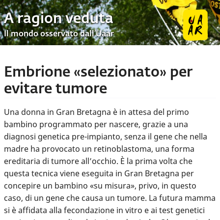
A ragion veduta
Il mondo osservato dall’Uaar
Embrione «selezionato» per
evitare tumore
Una donna in Gran Bretagna è in attesa del primo
bambino programmato per nascere, grazie a una
diagnosi genetica pre-impianto, senza il gene che nella
madre ha provocato un retinoblastoma, una forma
ereditaria di tumore all’occhio. È la prima volta che
questa tecnica viene eseguita in Gran Bretagna per
concepire un bambino «su misura», privo, in questo
caso, di un gene che causa un tumore. La futura mamma
si è affidata alla fecondazione in vitro e ai test genetici