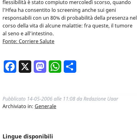
flessibilità è stato compiuto mercoledì scorso, quando
l’Hfea ha consentito lo screening anche sui geni
responsabili con un 80% di probabilità della presenza nel
corso della vita di alcune malattie: fra queste, il tumore
al seno e all’intestino.
Fonte: Corriere Salute
Facebook
X
Mastodon
WhatsApp
Condividi
Pubblicato
14-05-2006 alle 11:08
da
Redazione Uaar
Archiviato in:
Generale
Lingue disponibili