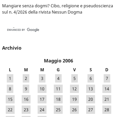
Mangiare senza dogmi? Cibo, religione e pseudoscienza
sul n. 4/2026 della rivista Nessun Dogma
Archivio
Maggio 2006
L
M
M
G
V
S
D
1
2
3
4
5
6
7
8
9
10
11
12
13
14
15
16
17
18
19
20
21
22
23
24
25
26
27
28