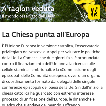
A ragion veduta
Il mondo osservato dall’Uaar
La Chiesa punta all’Europa
È l’Unione Europea in versione cattolica, l’osservatorio
privilegiato dei vescovi europei per valutare le politiche
della Ue. La Comece, che due giorni fa si è pronunciata
contro il finanziamento dell’Unione alla ricerca sulle
cellule staminali embrionali, è la «Commissione degli
episcopati delle Comunità europee», ovvero un organo
di coordinamento formato dai delegati delle singole
conferenze episcopali dei paesi della Ue. Sin dall’inizio la
chiesa cattolica ha guardato con estremo interesse il
processo di unificazione dell’Europa, le dinamiche e il
quadro che si andava delineando. Offrendo,