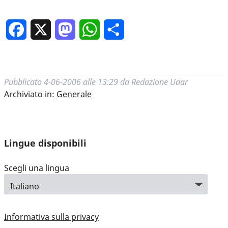
Facebook
X
Mastodon
WhatsApp
Condividi
Pubblicato
4-06-2006 alle 13:29
da
Redazione Uaar
Archiviato in:
Generale
Lingue disponibili
Scegli una lingua
Informativa sulla privacy