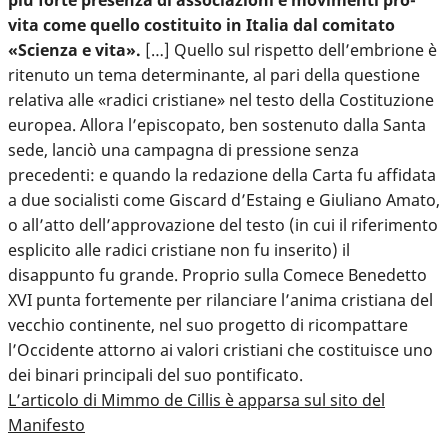
vita come quello costituito in Italia dal comitato
«Scienza e vita».
[…] Quello sul rispetto dell’embrione è
ritenuto un tema determinante, al pari della questione
relativa alle «radici cristiane» nel testo della Costituzione
europea. Allora l’episcopato, ben sostenuto dalla Santa
sede, lanciò una campagna di pressione senza
precedenti: e quando la redazione della Carta fu affidata
a due socialisti come Giscard d’Estaing e Giuliano Amato,
o all’atto dell’approvazione del testo (in cui il riferimento
esplicito alle radici cristiane non fu inserito) il
disappunto fu grande. Proprio sulla Comece Benedetto
XVI punta fortemente per rilanciare l’anima cristiana del
vecchio continente, nel suo progetto di ricompattare
l’Occidente attorno ai valori cristiani che costituisce uno
dei binari principali del suo pontificato.
L’articolo di Mimmo de Cillis è apparsa sul sito del
Manifesto