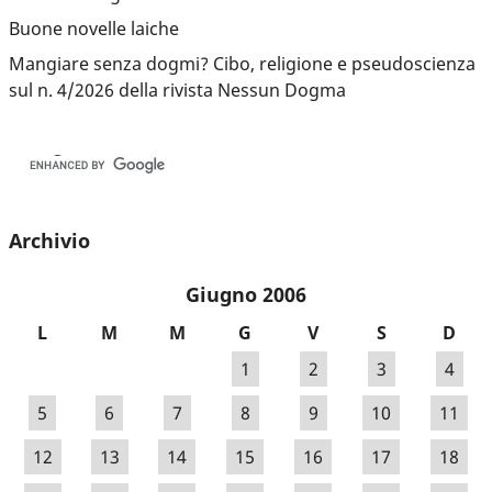
Buone novelle laiche
Mangiare senza dogmi? Cibo, religione e pseudoscienza
sul n. 4/2026 della rivista Nessun Dogma
Archivio
Giugno 2006
L
M
M
G
V
S
D
1
2
3
4
5
6
7
8
9
10
11
12
13
14
15
16
17
18