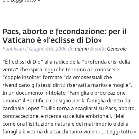
Pacs, aborto e fecondazione: per il
Vaticano è «l’eclisse di Dio»
Pubblicati il
Giugno 6th, 2006
da
admin
sotto
Generale
.
&
“È l’eclissi di Dio” alla radice della “profonda crisi della
verità” che ispira leggi che tendono a riconoscere
“coppie insolite” formate “da omosessuali che
rivendicano gli stessi diritti riservati a marito e moglie”.
In un documento intitolato “Famiglia e procreazione
umana” il Pontificio consiglio per la famiglia diretto dal
cardinale Lopez Truillo torna a scagliarsi su Pacs, aborto,
contraccezione, e ricerca su cellule embrionali. “Mai
come ora l’istituzione naturale del matrimonio e della
famiglia è vittima di attacchi tanto violenti….
Leggi tutto »