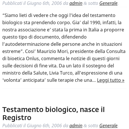
Pubblicati il
Giugno 6th, 2006
da
admin
sotto
Generale
.
&
“Siamo lieti di vedere che oggi l’idea del testamento
biologico sta prendendo corpo. Gia’ dal 1990, infatti, la
nostra associazione e’ stata la prima in Italia a proporre
questo tipo di documento, difendendo
l’autodeterminazione delle persone anche in situazioni
estreme”. Cosi’ Maurizio Mori, presidente della Consulta
di bioetica Onlus, commenta le notizie di questi giorni
sulle decisioni di fine vita. Da un lato il sostegno del
ministro della Salute, Livia Turco, all’espressione di una
‘volonta’ anticipata’ sulle terapie che una…
Leggi tutto »
Testamento biologico, nasce il
Registro
Pubblicati il
Giugno 6th, 2006
da
admin
sotto
Generale
.
&