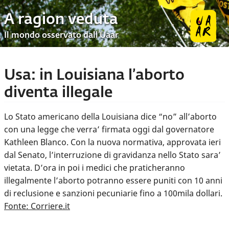
A ragion veduta
Il mondo osservato dall’Uaar
Usa: in Louisiana l’aborto
diventa illegale
Lo Stato americano della Louisiana dice “no” all’aborto
con una legge che verra’ firmata oggi dal governatore
Kathleen Blanco. Con la nuova normativa, approvata ieri
dal Senato, l’interruzione di gravidanza nello Stato sara’
vietata. D’ora in poi i medici che praticheranno
illegalmente l’aborto potranno essere puniti con 10 anni
di reclusione e sanzioni pecuniarie fino a 100mila dollari.
Fonte: Corriere.it