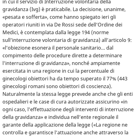
in cui il servizio di Interruzione volontaria della
gravidanza (Ivg) è praticabile. La decisione, unanime,
«pesata e sofferta», come hanno spiegato ieri gli
operatori riuniti in via De Rossi sede dell’Ordine dei
Medici, è contemplata dalla legge 194 (norme
sull’interruzione volontaria di gravidanza) all’articolo 9:
«l’obiezione esonera il personale sanitario… dal
compimento delle procedure dirette a determinare
l’interruzione di gravidanza», nonché ampiamente
esercitata in una regione in cui la percentuale di
ginecologi obiettori ha da tempo superato il 77% (443
ginecologi romani sono obiettori di coscienza).
Naturalmente la stessa legge prevede anche che gli enti
ospedalieri e le case di cura autorizzate assicurino «in
ogni caso, l’effettuazione degli interventi di interruzione
della gravidanza» e individua nell’ente regionale il
garante della applicazione della legge («La regione ne
controlla e garantisce l’attuazione anche attraverso la