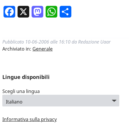
Facebook
X
Mastodon
WhatsApp
Condividi
Pubblicato
10-06-2006 alle 16:10
da
Redazione Uaar
Archiviato in:
Generale
Lingue disponibili
Scegli una lingua
Informativa sulla privacy