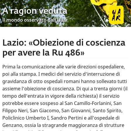
A ragion veduta
Il mondo osservato dall’Uaar
Lazio: «Obiezione di coscienza
per avere la Ru 486»
Prima la comunicazione alle varie direzioni ospedaliere,
poi alla stampa. I medici del servizio d’interruzione di
gravidanza di otto ospedali romani hanno sollevato tutti
assieme l’obiezione di coscienza. Di qui a trenta giorni (il
tempo dell’entrata in vigore della richiesta) il servizio
potrebbe essere sospeso al San Camillo-Forlanini, San
Filippo Neri, San Giacomo, San Giovanni, Santo Spirito,
Policlinico Umberto I, Sandro Pertini e all’ospedale di
Genzano, ossia la stragrande maggioranza di strutture