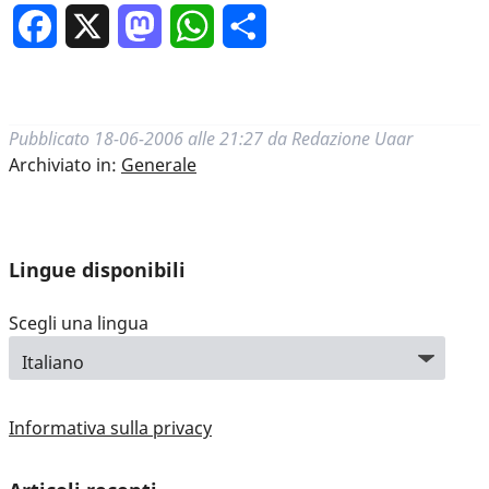
Facebook
X
Mastodon
WhatsApp
Condividi
Pubblicato
18-06-2006 alle 21:27
da
Redazione Uaar
Archiviato in:
Generale
Lingue disponibili
Scegli una lingua
Informativa sulla privacy