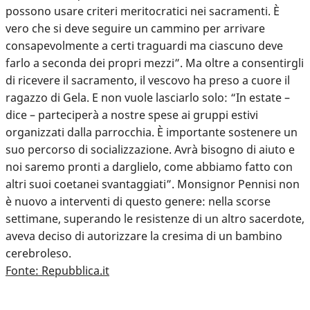
possono usare criteri meritocratici nei sacramenti. È
vero che si deve seguire un cammino per arrivare
consapevolmente a certi traguardi ma ciascuno deve
farlo a seconda dei propri mezzi”. Ma oltre a consentirgli
di ricevere il sacramento, il vescovo ha preso a cuore il
ragazzo di Gela. E non vuole lasciarlo solo: “In estate –
dice – parteciperà a nostre spese ai gruppi estivi
organizzati dalla parrocchia. È importante sostenere un
suo percorso di socializzazione. Avrà bisogno di aiuto e
noi saremo pronti a darglielo, come abbiamo fatto con
altri suoi coetanei svantaggiati”. Monsignor Pennisi non
è nuovo a interventi di questo genere: nella scorse
settimane, superando le resistenze di un altro sacerdote,
aveva deciso di autorizzare la cresima di un bambino
cerebroleso.
Fonte: Repubblica.it