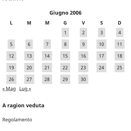
Giugno 2006
L
M
M
G
V
S
D
1
2
3
4
5
6
7
8
9
10
11
12
13
14
15
16
17
18
19
20
21
22
23
24
25
26
27
28
29
30
« Mag
Lug »
A ragion veduta
Regolamento