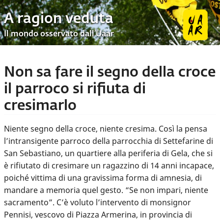
A ragion veduta
Il mondo osservato dall’Uaar
Non sa fare il segno della croce
il parroco si rifiuta di
cresimarlo
Niente segno della croce, niente cresima. Così la pensa
l’intransigente parroco della parrocchia di Settefarine di
San Sebastiano, un quartiere alla periferia di Gela, che si
è rifiutato di cresimare un ragazzino di 14 anni incapace,
poiché vittima di una gravissima forma di amnesia, di
mandare a memoria quel gesto. “Se non impari, niente
sacramento”. C’è voluto l’intervento di monsignor
Pennisi, vescovo di Piazza Armerina, in provincia di