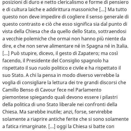
posizioni di duro e netto clericalismo e forme di pensiero
e di cultura laiche e addirittura massoniche […] Ma tutto
questo non deve impedire di cogliere il senso generale di
questo contrasto e ciò che esso significa sia dal punto di
vista della Chiesa che da quello dello Stato, sottraendosi
a vecchie polemiche che ormai non hanno più niente da
dire, e che non serve alimentare né in Spagna né in Italia.
[…] Può stupire, dicevo, il gesto di Zapatero; ma così
facendo, il Presidente del Consiglio spagnolo ha
rispettato il suo ruolo politico e civile e ha rispettato il
suo Stato. A chi la pensa in modo diverso verrebbe la
voglia di consigliare la lettura dei tre grandi discorsi che
Camillo Benso di Cavour fece nel Parlamento
piemontese spiegando quali devono essere i pilastri
della politica di uno Stato liberale nei confronti della
Chiesa. Ma sarebbe inutile; anzi, forse, servirebbe
solamente a riaprire antiche ferite che si sono solamente
a fatica rimarginate. […] oggi la Chiesa si batte con