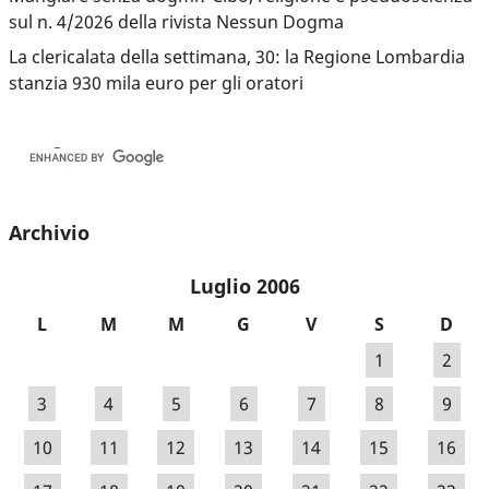
sul n. 4/2026 della rivista Nessun Dogma
La clericalata della settimana, 30: la Regione Lombardia
stanzia 930 mila euro per gli oratori
Archivio
Luglio 2006
L
M
M
G
V
S
D
1
2
3
4
5
6
7
8
9
10
11
12
13
14
15
16