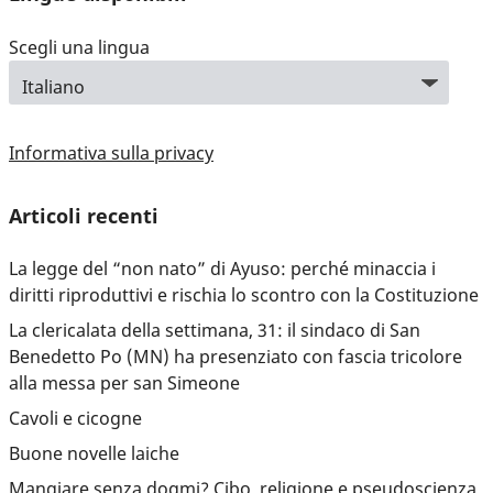
Scegli una lingua
Informativa sulla privacy
Articoli recenti
La legge del “non nato” di Ayuso: perché minaccia i
diritti riproduttivi e rischia lo scontro con la Costituzione
La clericalata della settimana, 31: il sindaco di San
Benedetto Po (MN) ha presenziato con fascia tricolore
alla messa per san Simeone
Cavoli e cicogne
Buone novelle laiche
Mangiare senza dogmi? Cibo, religione e pseudoscienza