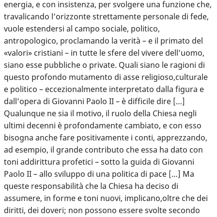
energia, e con insistenza, per svolgere una funzione che,
travalicando l’orizzonte strettamente personale di fede,
vuole estendersi al campo sociale, politico,
antropologico, proclamando la verità – e il primato del
«valori» cristiani – in tutte le sfere del vivere dell’uomo,
siano esse pubbliche o private. Quali siano le ragioni di
questo profondo mutamento di asse religioso,culturale
e politico – eccezionalmente interpretato dalla figura e
dall’opera di Giovanni Paolo II – è difficile dire […]
Qualunque ne sia il motivo, il ruolo della Chiesa negli
ultimi decenni è profondamente cambiato, e con esso
bisogna anche fare positivamente i conti, apprezzando,
ad esempio, il grande contributo che essa ha dato con
toni addirittura profetici – sotto la guida di Giovanni
Paolo II – allo sviluppo di una politica di pace […] Ma
queste responsabilità che la Chiesa ha deciso di
assumere, in forme e toni nuovi, implicano,oltre che dei
diritti, dei doveri; non possono essere svolte secondo