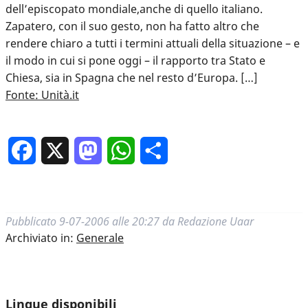
dell’episcopato mondiale,anche di quello italiano.
Zapatero, con il suo gesto, non ha fatto altro che
rendere chiaro a tutti i termini attuali della situazione – e
il modo in cui si pone oggi – il rapporto tra Stato e
Chiesa, sia in Spagna che nel resto d’Europa. […]
Fonte: Unità.it
Facebook
X
Mastodon
WhatsApp
Condividi
Pubblicato
9-07-2006 alle 20:27
da
Redazione Uaar
Archiviato in:
Generale
Lingue disponibili