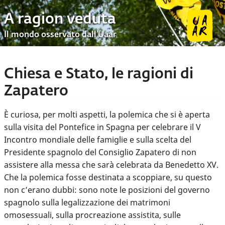
A ragion veduta
Il mondo osservato dall’Uaar
Chiesa e Stato, le ragioni di
Zapatero
È curiosa, per molti aspetti, la polemica che si è aperta
sulla visita del Pontefice in Spagna per celebrare il V
Incontro mondiale delle famiglie e sulla scelta del
Presidente spagnolo del Consiglio Zapatero di non
assistere alla messa che sarà celebrata da Benedetto XV.
Che la polemica fosse destinata a scoppiare, su questo
non c’erano dubbi: sono note le posizioni del governo
spagnolo sulla legalizzazione dei matrimoni
omosessuali, sulla procreazione assistita, sulle