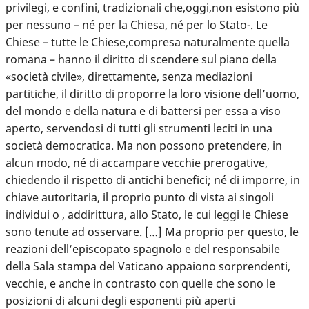
privilegi, e confini, tradizionali che,oggi,non esistono più
per nessuno – né per la Chiesa, né per lo Stato-. Le
Chiese – tutte le Chiese,compresa naturalmente quella
romana – hanno il diritto di scendere sul piano della
«società civile», direttamente, senza mediazioni
partitiche, il diritto di proporre la loro visione dell’uomo,
del mondo e della natura e di battersi per essa a viso
aperto, servendosi di tutti gli strumenti leciti in una
società democratica. Ma non possono pretendere, in
alcun modo, né di accampare vecchie prerogative,
chiedendo il rispetto di antichi benefici; né di imporre, in
chiave autoritaria, il proprio punto di vista ai singoli
individui o , addirittura, allo Stato, le cui leggi le Chiese
sono tenute ad osservare. […] Ma proprio per questo, le
reazioni dell’episcopato spagnolo e del responsabile
della Sala stampa del Vaticano appaiono sorprendenti,
vecchie, e anche in contrasto con quelle che sono le
posizioni di alcuni degli esponenti più aperti