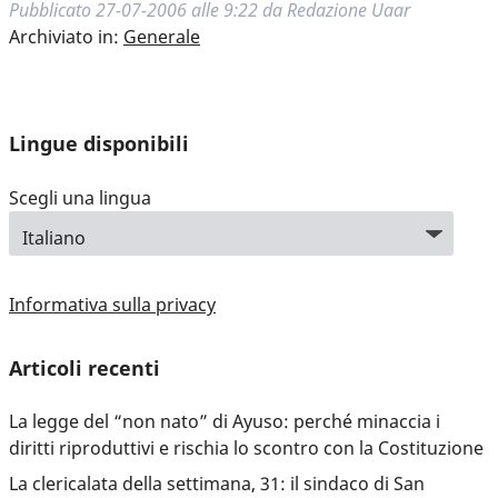
Pubblicato
27-07-2006 alle 9:22
da
Redazione Uaar
Archiviato in:
Generale
Lingue disponibili
Scegli una lingua
Informativa sulla privacy
Articoli recenti
La legge del “non nato” di Ayuso: perché minaccia i
diritti riproduttivi e rischia lo scontro con la Costituzione
La clericalata della settimana, 31: il sindaco di San