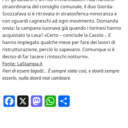
straordinaria del consiglio comunale, il duo Giorda-
Scozzafava si è ritrovata in stratosferica minoranza e
con sguardi cagneschi ad ogni movimento. Domanda
ovvia: la campana suonava già quando i torinesi hanno
acquistato la casa? «Certo – conclude la Cassisi -. E
hanno impiegato qualche mese per fare dei lavori di
ristrutturazione, perciò lo sapevano. Comunque si è
deciso di far tacere i rintocchi notturni».
Fonte: LaStampa.it
Fieri di essere bigotti… È sempre stato così, e dovrà sempre
esserlo, nulla dovrà mai cambiare.
Facebook
X
Mastodon
WhatsApp
Condividi