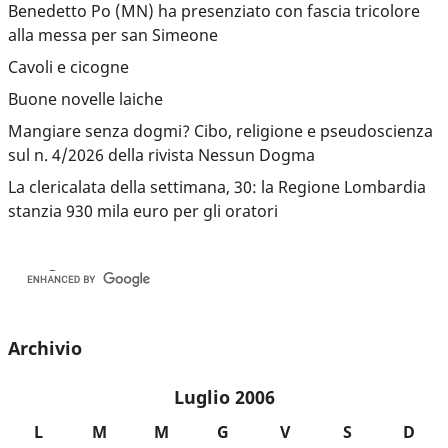
Benedetto Po (MN) ha presenziato con fascia tricolore
alla messa per san Simeone
Cavoli e cicogne
Buone novelle laiche
Mangiare senza dogmi? Cibo, religione e pseudoscienza
sul n. 4/2026 della rivista Nessun Dogma
La clericalata della settimana, 30: la Regione Lombardia
stanzia 930 mila euro per gli oratori
Archivio
Luglio 2006
L
M
M
G
V
S
D