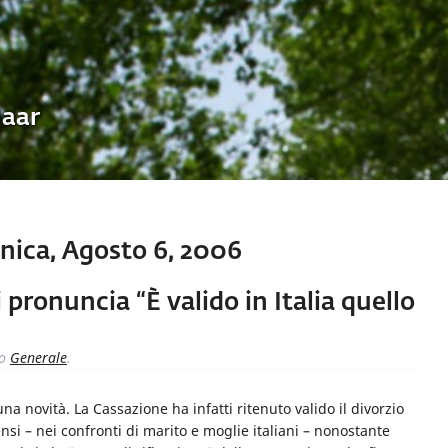
Uaar
ica, Agosto 6, 2006
 pronuncia “È valido in Italia quello
to
Generale
.
na novità. La Cassazione ha infatti ritenuto valido il divorzio
nsi – nei confronti di marito e moglie italiani – nonostante