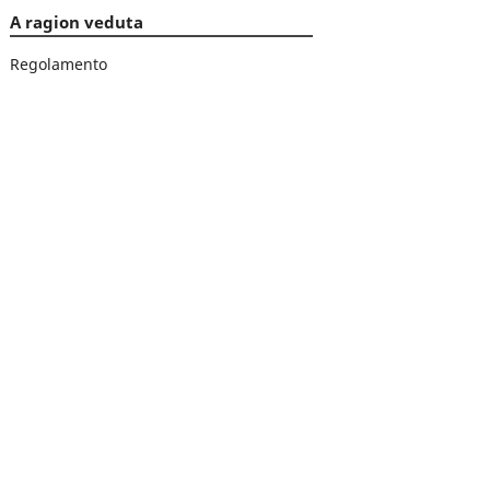
A ragion veduta
Regolamento