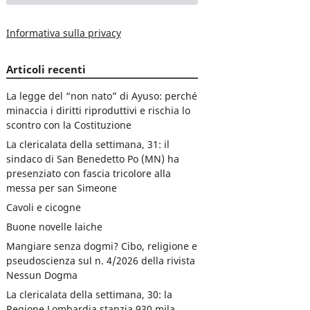
Informativa sulla privacy
Articoli recenti
La legge del “non nato” di Ayuso: perché
minaccia i diritti riproduttivi e rischia lo
scontro con la Costituzione
La clericalata della settimana, 31: il
sindaco di San Benedetto Po (MN) ha
presenziato con fascia tricolore alla
messa per san Simeone
Cavoli e cicogne
Buone novelle laiche
Mangiare senza dogmi? Cibo, religione e
pseudoscienza sul n. 4/2026 della rivista
Nessun Dogma
La clericalata della settimana, 30: la
Regione Lombardia stanzia 930 mila