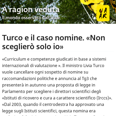
A ragion veduta
Il mondo osservato dall’Uaar
Turco e il caso nomine. «Non
sceglierò solo io»
«Curriculum e competenze giudicati in base a sistemi
internazionali di valutazione ». Il ministro Livia Turco
vuole cancellare ogni sospetto di nomine su
raccomandazioni politiche e annuncia al Tg3 che
presenterà in autunno una proposta di legge in
Parlamento per scegliere i direttori scientifici degli
«Istituti di ricovero e cura a carattere scientifico (Irccs)».
«Dal 2003, quando il centrodestra ha approvato una
legge sugli Istituti scientifici, questa nomina era