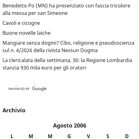
Benedetto Po (MN) ha presenziato con fascia tricolore
alla messa per san Simeone
Cavoli e cicogne
Buone novelle laiche
Mangiare senza dogmi? Cibo, religione e pseudoscienza
sul n. 4/2026 della rivista Nessun Dogma
La clericalata della settimana, 30: la Regione Lombardia
stanzia 930 mila euro per gli oratori
Archivio
Agosto 2006
L
M
M
G
V
S
D