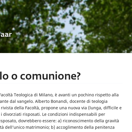
Uaar
elo o comunione?
 Facoltà Teologica di Milano, è avanti un pochino rispetto alla
ante dal vangelo. Alberto Bonandi, docente di teologia
rivista della Facoltà, propone una nuova via (lunga, difficile e
divorziati risposati. Le condizioni indispensabili per
risposato, dovrebbero essere: a) riconoscimento della gravità
ilità dell’unico matrimonio; b) accoglimento della penitenza