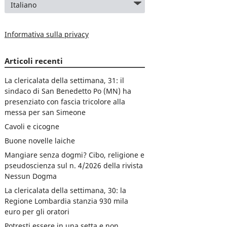
Informativa sulla privacy
Articoli recenti
La clericalata della settimana, 31: il
sindaco di San Benedetto Po (MN) ha
presenziato con fascia tricolore alla
messa per san Simeone
Cavoli e cicogne
Buone novelle laiche
Mangiare senza dogmi? Cibo, religione e
pseudoscienza sul n. 4/2026 della rivista
Nessun Dogma
La clericalata della settimana, 30: la
Regione Lombardia stanzia 930 mila
euro per gli oratori
Potresti essere in una setta e non