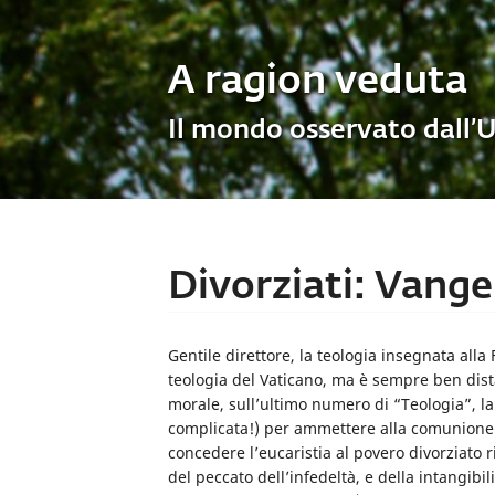
A ragion veduta
Il mondo osservato dall’
Divorziati: Vang
Gentile direttore, la teologia insegnata alla
teologia del Vaticano, ma è sempre ben dist
morale, sull’ultimo numero di “Teologia”, la 
complicata!) per ammettere alla comunione i 
concedere l’eucaristia al povero divorziato 
del peccato dell’infedeltà, e della intangib