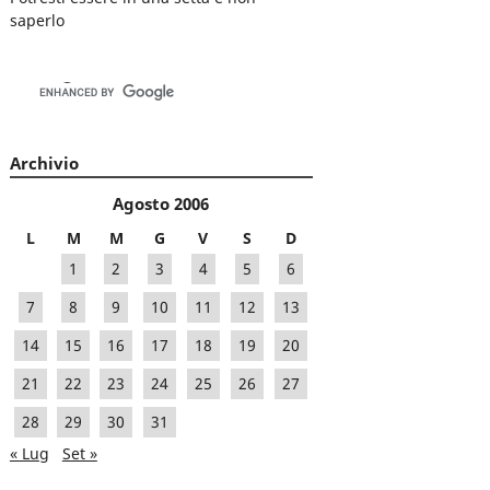
saperlo
Archivio
Agosto 2006
L
M
M
G
V
S
D
1
2
3
4
5
6
7
8
9
10
11
12
13
14
15
16
17
18
19
20
21
22
23
24
25
26
27
28
29
30
31
« Lug
Set »