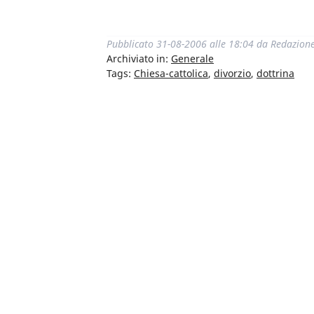
Pubblicato
31-08-2006 alle 18:04
da
Redazion
Archiviato in:
Generale
Tags:
Chiesa-cattolica
,
divorzio
,
dottrina