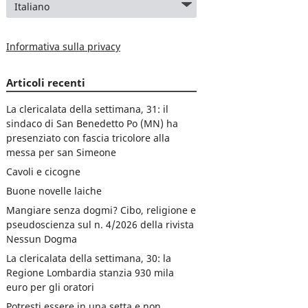
Informativa sulla privacy
Articoli recenti
La clericalata della settimana, 31: il
sindaco di San Benedetto Po (MN) ha
presenziato con fascia tricolore alla
messa per san Simeone
Cavoli e cicogne
Buone novelle laiche
Mangiare senza dogmi? Cibo, religione e
pseudoscienza sul n. 4/2026 della rivista
Nessun Dogma
La clericalata della settimana, 30: la
Regione Lombardia stanzia 930 mila
euro per gli oratori
Potresti essere in una setta e non