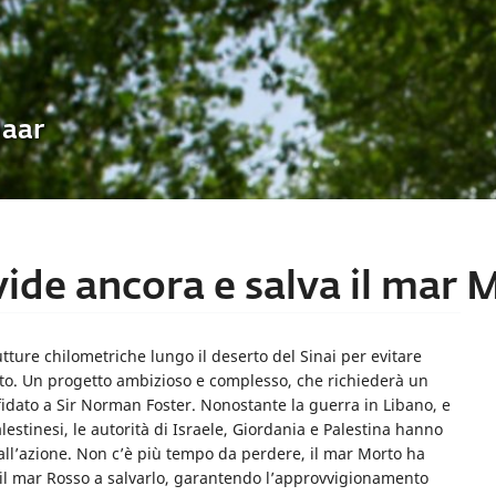
Uaar
ivide ancora e salva il mar 
tture chilometriche lungo il deserto del Sinai per evitare
to. Un progetto ambizioso e complesso, che richiederà un
ffidato a Sir Norman Foster. Nonostante la guerra in Libano, e
palestinesi, le autorità di Israele, Giordania e Palestina hanno
 all’azione. Non c’è più tempo da perdere, il mar Morto ha
il mar Rosso a salvarlo, garantendo l’approvvigionamento