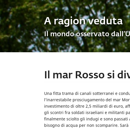
A ragion veduta
Il mondo osservato dall’
Il mar Rosso si d
Una fitta trama di canali sotterranei e condu
l’inarrestabile prosciugamento del mar Mor
investimento di oltre 2,5 miliardi di euro, a
gli scontri fra soldati israeliani e militanti 
finalmente sciolto gli indugi e sono passati
bisogno di acqua per non scomparire. Sarà 