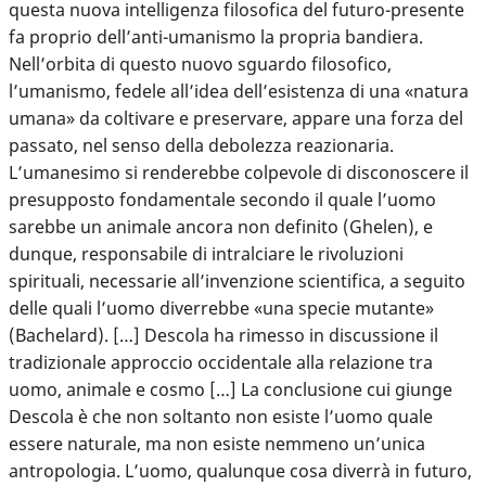
questa nuova intelligenza filosofica del futuro-presente
fa proprio dell’anti-umanismo la propria bandiera.
Nell’orbita di questo nuovo sguardo filosofico,
l’umanismo, fedele all’idea dell’esistenza di una «natura
umana» da coltivare e preservare, appare una forza del
passato, nel senso della debolezza reazionaria.
L’umanesimo si renderebbe colpevole di disconoscere il
presupposto fondamentale secondo il quale l’uomo
sarebbe un animale ancora non definito (Ghelen), e
dunque, responsabile di intralciare le rivoluzioni
spirituali, necessarie all’invenzione scientifica, a seguito
delle quali l’uomo diverrebbe «una specie mutante»
(Bachelard). […] Descola ha rimesso in discussione il
tradizionale approccio occidentale alla relazione tra
uomo, animale e cosmo […] La conclusione cui giunge
Descola è che non soltanto non esiste l’uomo quale
essere naturale, ma non esiste nemmeno un’unica
antropologia. L’uomo, qualunque cosa diverrà in futuro,