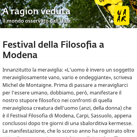
A ragion veduta
Il mondo osservato dall’Uaar
Festival della Filosofia a
Modena
Innanzitutto la meraviglia: «L’uomo è invero un soggetto
meravigliosamente vano, vario e ondeggiante», scriveva
Michel de Montaigne. Prima di passare a meravigliarci
per l’essere umano, dobbiamo, però, manifestare il
nostro stupore filosofico nei confronti di quella
meravigliosa creatura dell’uomo (anzi, della donna) che
è il Festival Filosofia di Modena, Carpi, Sassuolo, appena
conclusosi dopo tre giorni di una sbalorditiva kermesse.
La manifestazione, che lo scorso anno ha registrato oltre