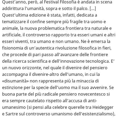
Quest’anno, però, al Festival Filosofia è andata in scena
addirittura l’umanità, sopra e sotto il palco. […]
Quest’ultima edizione è stata, infatti, dedicata a
tematizzare il confine sempre più fragile tra uomo e
animale, la nuova problematica frontiera tra naturale e
artificiale, il controverso rapporto tra esseri umani e altri
esseri viventi, tra umano e non umano. Ne è emersa la
fisionomia di un’autentica rivoluzione filosofica in fieri,
che procede di pari passo all’avanzare delle frontiere
della ricerca scientifica e dell’innovazione tecnologica. E’
un nuovo orizzonte, nel quale il divenire del pensiero
accompagna il divenire-altro dell’umano, in cui la
«disumanità» non rappresenta più la minaccia di
estinzione per la specie dell’uomo ma il suo avvenire. Se
buona parte del più radicale pensiero novecentesco si
era sempre cautelato rispetto all’accusa di anti-
umanesimo (si pensi alla celebre querelle tra Heidegger
e Sartre sul controverso umanismo dell’esistenzialismo),