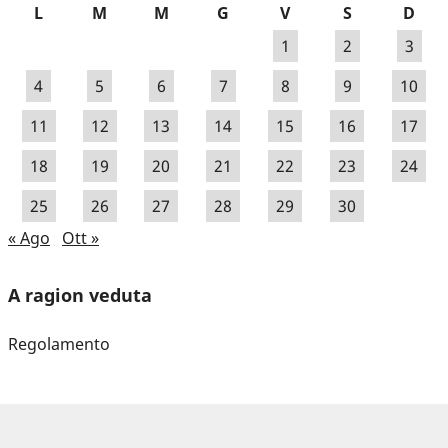
L
M
M
G
V
S
D
1
2
3
4
5
6
7
8
9
10
11
12
13
14
15
16
17
18
19
20
21
22
23
24
25
26
27
28
29
30
« Ago
Ott »
A ragion veduta
Regolamento