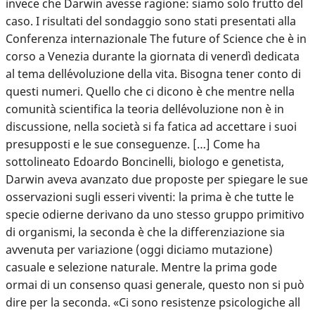
invece che Darwin avesse ragione: siamo solo frutto del
caso. I risultati del sondaggio sono stati presentati alla
Conferenza internazionale The future of Science che è in
corso a Venezia durante la giornata di venerdì dedicata
al tema dell´evoluzione della vita. Bisogna tener conto di
questi numeri. Quello che ci dicono è che mentre nella
comunità scientifica la teoria dell´evoluzione non è in
discussione, nella società si fa fatica ad accettare i suoi
presupposti e le sue conseguenze. […] Come ha
sottolineato Edoardo Boncinelli, biologo e genetista,
Darwin aveva avanzato due proposte per spiegare le sue
osservazioni sugli esseri viventi: la prima è che tutte le
specie odierne derivano da uno stesso gruppo primitivo
di organismi, la seconda è che la differenziazione sia
avvenuta per variazione (oggi diciamo mutazione)
casuale e selezione naturale. Mentre la prima gode
ormai di un consenso quasi generale, questo non si può
dire per la seconda. «Ci sono resistenze psicologiche all