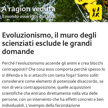
A ragion veduta
Il mondo osservato dall’Uaar
Evoluzionismo, il muro degli
scienziati esclude le grandi
domande
Perché l’evoluzionismo accende gli animi e crea blocchi
contrapposti? Che cosa esso comporta perché spesso lo
si difenda o lo si attacchi con tanta foga? Siamo soliti
considerare come elementi di potenziale disaccordo, se
non di vera contrapposizione, quelle acquisizioni
scientifiche che entrano direttamente nella vita delle
persone, con un intervento che ha effetti concreti e ben
individuabili. L’esempio della fecondazione