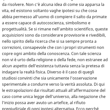
da risolvere. Non c’è alcuna idea di come sia apparsa la
vita, ed esistono soltanto vaghe ipotesi su che cosa
abbia permesso all’uomo di compiere il salto da primate
a essere capace di autocoscienza, simbolismo e
progettualità. Se si rimane nell’ambito scientifico, queste
acquisizioni sono da considerare provvisorie e rivedibili,
nello spirito della ricerca che si sa sempre pronta a
correzioni, consapevole che con i propri strumenti non
copre ogni ambito della conoscenza. Con tale scienza
non vi è urto della religione o della fede, non estranee ad
alcun aspetto dell’esistenza tuttavia senza la pretesa di
indagare la realtà fisica. Diverso è il caso di quegli
studiosi convinti che sia unicamente l’osservazione
sperimentale a condurre verso la verità assoluta. Di qui
le estrapolazioni dai risultati attuali all’affermazione del
caso come unica legge dell’universo, alla negazione che
l’inizio possa aver avuto un artefice, al rifiuto
pregiudiziale di ogni ipotesi alternativa. Ecco perché