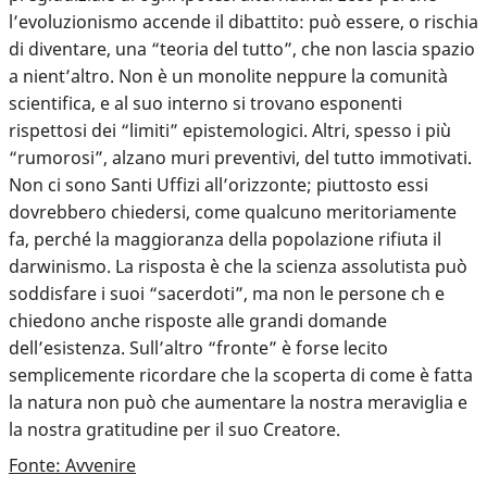
l’evoluzionismo accende il dibattito: può essere, o rischia
di diventare, una “teoria del tutto”, che non lascia spazio
a nient’altro. Non è un monolite neppure la comunità
scientifica, e al suo interno si trovano esponenti
rispettosi dei “limiti” epistemologici. Altri, spesso i più
“rumorosi”, alzano muri preventivi, del tutto immotivati.
Non ci sono Santi Uffizi all’orizzonte; piuttosto essi
dovrebbero chiedersi, come qualcuno meritoriamente
fa, perché la maggioranza della popolazione rifiuta il
darwinismo. La risposta è che la scienza assolutista può
soddisfare i suoi “sacerdoti”, ma non le persone ch e
chiedono anche risposte alle grandi domande
dell’esistenza. Sull’altro “fronte” è forse lecito
semplicemente ricordare che la scoperta di come è fatta
la natura non può che aumentare la nostra meraviglia e
la nostra gratitudine per il suo Creatore.
Fonte: Avvenire