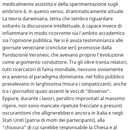
medicalmente assistita e della sperimentazione sugli
embrioni è, in questo senso, drammaticamente attuale.
La teoria darwiniana, tema che sembra riguardare
soltanto la discussione intellettuale, è capace invece di
infiammare in modo ricorrente sia l’ambito accademico
sia l’opinione pubblica. Ne si è avuta testimonianza alle
giornate veneziane (concluse ieri) promosse dalla
Fondazione Veronesi, che avevano proprio l’evoluzione
come argomento conduttore. Tra gli oltre trenta relatori,
tutti ricercatori di fama mondiale, nessuno ovviamente
era avverso al paradigma dominante, nel folto pubblico
prevalevano in larghissima misura i simpatizzanti; anche
tra i giornalisti quasi assenti le voci di “dissenso”.
Eppure, durante i lavori, peraltro improntati al massimo
rigore, non sono mancate ripetute frecciate a presunti
oscurantismi che allignerebbero ancora in Italia e negli
Stati Uniti (patria di molti dei partecipanti), alla
“chiusura” di cui sarebbe responsabile la Chiesa e al