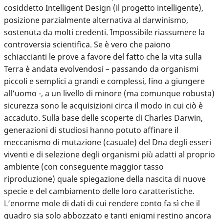
cosiddetto Intelligent Design (il progetto intelligente),
posizione parzialmente alternativa al darwinismo,
sostenuta da molti credenti. Impossibile riassumere la
controversia scientifica. Se è vero che paiono
schiaccianti le prove a favore del fatto che la vita sulla
Terra è andata evolvendosi – passando da organismi
piccoli e semplici a grandi e complessi, fino a giungere
all’uomo -, a un livello di minore (ma comunque robusta)
sicurezza sono le acquisizioni circa il modo in cui ciò è
accaduto. Sulla base delle scoperte di Charles Darwin,
generazioni di studiosi hanno potuto affinare il
meccanismo di mutazione (casuale) del Dna degli esseri
viventi e di selezione degli organismi più adatti al proprio
ambiente (con conseguente maggior tasso
riproduzione) quale spiegazione della nascita di nuove
specie e del cambiamento delle loro caratteristiche.
L’enorme mole di dati di cui rendere conto fa sì che il
quadro sia solo abbozzato e tanti enigmi restino ancora