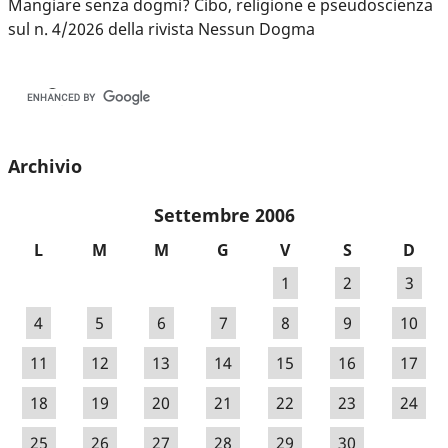
Mangiare senza dogmi? Cibo, religione e pseudoscienza
sul n. 4/2026 della rivista Nessun Dogma
Archivio
Settembre 2006
L
M
M
G
V
S
D
1
2
3
4
5
6
7
8
9
10
11
12
13
14
15
16
17
18
19
20
21
22
23
24
25
26
27
28
29
30