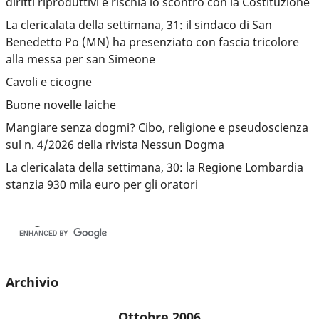
diritti riproduttivi e rischia lo scontro con la Costituzione
La clericalata della settimana, 31: il sindaco di San
Benedetto Po (MN) ha presenziato con fascia tricolore
alla messa per san Simeone
Cavoli e cicogne
Buone novelle laiche
Mangiare senza dogmi? Cibo, religione e pseudoscienza
sul n. 4/2026 della rivista Nessun Dogma
La clericalata della settimana, 30: la Regione Lombardia
stanzia 930 mila euro per gli oratori
Archivio
Ottobre 2006