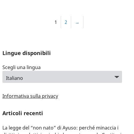
1
2
→
Lingue disponibili
Scegli una lingua
Informativa sulla privacy
Articoli recenti
La legge del “non nato” di Ayuso: perché minaccia i