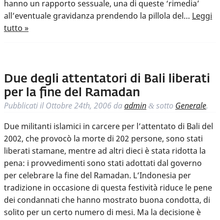
hanno un rapporto sessuale, una di queste ‘rimedia’
all’eventuale gravidanza prendendo la pillola del…
Leggi
tutto »
Due degli attentatori di Bali liberati
per la fine del Ramadan
Pubblicati il
Ottobre 24th, 2006
da
admin
sotto
Generale
.
&
Due militanti islamici in carcere per l’attentato di Bali del
2002, che provocò la morte di 202 persone, sono stati
liberati stamane, mentre ad altri dieci è stata ridotta la
pena: i provvedimenti sono stati adottati dal governo
per celebrare la fine del Ramadan. L’Indonesia per
tradizione in occasione di questa festività riduce le pene
dei condannati che hanno mostrato buona condotta, di
solito per un certo numero di mesi. Ma la decisione è