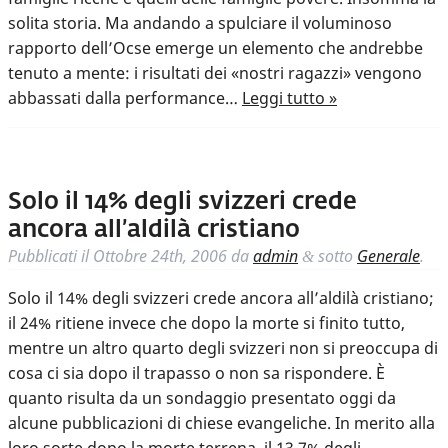
solita storia. Ma andando a spulciare il voluminoso
rapporto dell’Ocse emerge un elemento che andrebbe
tenuto a mente: i risultati dei «nostri ragazzi» vengono
abbassati dalla performance…
Leggi tutto »
Solo il 14% degli svizzeri crede
ancora all’aldilà cristiano
Pubblicati il
Ottobre 24th, 2006
da
admin
sotto
Generale
.
&
Solo il 14% degli svizzeri crede ancora all’aldilà cristiano;
il 24% ritiene invece che dopo la morte si finito tutto,
mentre un altro quarto degli svizzeri non si preoccupa di
cosa ci sia dopo il trapasso o non sa rispondere. È
quanto risulta da un sondaggio presentato oggi da
alcune pubblicazioni di chiese evangeliche. In merito alla