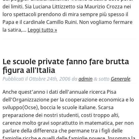
dei limiti. Sia Luciana Littizzetto sia Maurizio Crozza nei
loro spettacoli prendono di mira sempre più spesso il
Papa e il cardinale Camillo Ruini. Non vogliamo fermare
la satira,…
Leggi tutto »
Le scuole private fanno fare brutta
figura all’Italia
Pubblicati il
Ottobre 24th, 2006
da
admin
sotto
Generale
.
&
Anche quest’anno i dati dell’annuale ricerca Pisa
dell’Organizzazione per la cooperazione economica e lo
sviluppo(Ocse), boccia le scuole italiane. Scarsa
preparazione dei nostri studenti, costi troppo alti,
carenze molto gravi soprattutto in matematica, per non
parlare della differenza che permane tra i figli delle
famiglie ricche e quelli delle famiglie povere. Insomma la