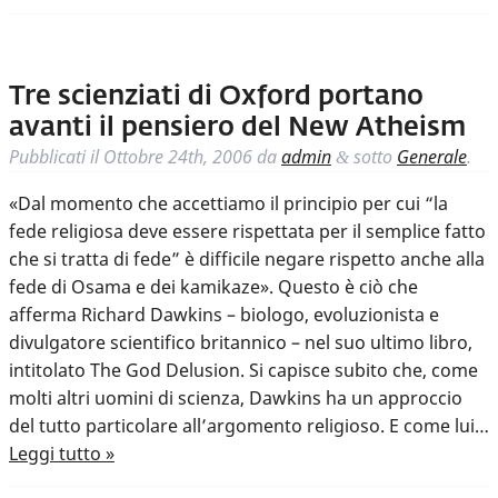
Tre scienziati di Oxford portano
avanti il pensiero del New Atheism
Pubblicati il
Ottobre 24th, 2006
da
admin
sotto
Generale
.
&
«Dal momento che accettiamo il principio per cui “la
fede religiosa deve essere rispettata per il semplice fatto
che si tratta di fede” è difficile negare rispetto anche alla
fede di Osama e dei kamikaze». Questo è ciò che
afferma Richard Dawkins – biologo, evoluzionista e
divulgatore scientifico britannico – nel suo ultimo libro,
intitolato The God Delusion. Si capisce subito che, come
molti altri uomini di scienza, Dawkins ha un approccio
del tutto particolare all’argomento religioso. E come lui…
Leggi tutto »