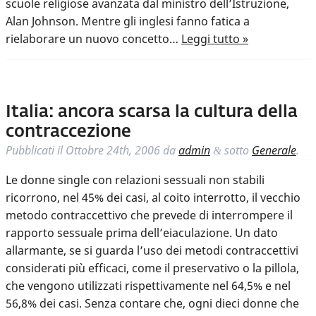
scuole religiose avanzata dal ministro dell’Istruzione,
Alan Johnson. Mentre gli inglesi fanno fatica a
rielaborare un nuovo concetto…
Leggi tutto »
Italia: ancora scarsa la cultura della
contraccezione
Pubblicati il
Ottobre 24th, 2006
da
admin
sotto
Generale
.
&
Le donne single con relazioni sessuali non stabili
ricorrono, nel 45% dei casi, al coito interrotto, il vecchio
metodo contraccettivo che prevede di interrompere il
rapporto sessuale prima dell’eiaculazione. Un dato
allarmante, se si guarda l’uso dei metodi contraccettivi
considerati più efficaci, come il preservativo o la pillola,
che vengono utilizzati rispettivamente nel 64,5% e nel
56,8% dei casi. Senza contare che, ogni dieci donne che