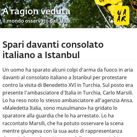
A ragion veduta
Il mondo osservato dall’Uaar
Spari davanti consolato
italiano a Istanbul
Un uomo ha sparato alcuni colpi d’arma da fuoco in aria
davanti al consolato italiano a Istanbul per protestare
contro la visita di Benedetto XVI in Turchia. Sul posto era
presente l’ambasciatore d’Italia in Turchia, Carlo Marsili.
Lo ha reso noto lo stesso ambasciatore all’agenzia Ansa.
«Maledetta Italia, sono musulmano» ha gridato lo
sparatore alla guardia che lo ha arrestato. Lo ha
raccontato Marsili, che ha potuto osservare la scena
mentre giungeva con la sua auto di rappresentanza