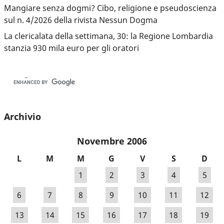
Mangiare senza dogmi? Cibo, religione e pseudoscienza
sul n. 4/2026 della rivista Nessun Dogma
La clericalata della settimana, 30: la Regione Lombardia
stanzia 930 mila euro per gli oratori
Archivio
Novembre 2006
L
M
M
G
V
S
D
1
2
3
4
5
6
7
8
9
10
11
12
13
14
15
16
17
18
19