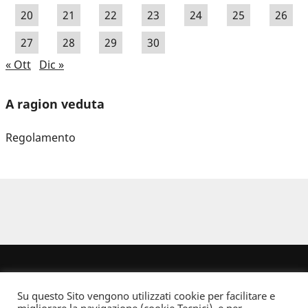
20
21
22
23
24
25
26
27
28
29
30
« Ott
Dic »
A ragion veduta
Regolamento
Su questo Sito vengono utilizzati cookie per facilitare e