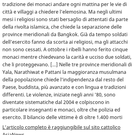
tradizione dei monaci andare ogni mattina per le vie di
città e villaggi a chiedere l’elemosina. Ma negli ultimi
mesi i religiosi sono stati bersaglio di attentati da parte
della rivolta islamica, che chiede la separazione delle
province meridionali da Bangkok. Già da tempo soldati
dell’esercito fanno da scorta ai religiosi, ma gli attacchi
non sono cessati. A ottobre i ribelli hanno ferito cinque
monaci mentre chiedevano la carità e ucciso due soldati,
che li proteggevano. […] Nelle tre province meridionali di
Yala, Narathiwat e Pattani la maggioranza musulmana
della popolazione chiede l’indipendenza dal resto del
Paese, buddista, più avanzato e con lingua e tradizioni
differenti. Le violenze, iniziate negli anni ’80, sono
diventate sistematiche dal 2004 e colpiscono in
particolare insegnanti e monaci, oltre che polizia ed
esercito. Il bilancio delle vittime è di oltre 1.400 morti
L’articolo completo è raggiungibile sul sito cattolico
AsiaNews