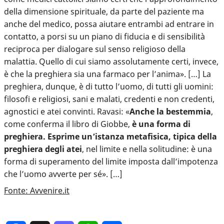
della dimensione spirituale, da parte del paziente ma
anche del medico, possa aiutare entrambi ad entrare in
contatto, a porsi su un piano di fiducia e di sensibilità
reciproca per dialogare sul senso religioso della
malattia. Quello di cui siamo assolutamente certi, invece,
è che la preghiera sia una farmaco per l’anima». […] La
preghiera, dunque, è di tutto l’uomo, di tutti gli uomini:
filosofi e religiosi, sani e malati, credenti e non credenti,
agnostici e atei convinti. Ravasi: «
Anche la bestemmia
,
come conferma il libro di Giobbe,
è una forma di
preghiera. Esprime un’istanza metafisica, tipica della
preghiera degli atei
, nel limite e nella solitudine: è una
forma di superamento del limite imposta dall’impotenza
che l’uomo avverte per sé». […]
Fonte: Avvenire.it