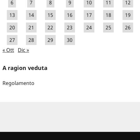
6
7
8
9
10
11
12
13
14
15
16
17
18
19
20
21
22
23
24
25
26
27
28
29
30
« Ott
Dic »
A ragion veduta
Regolamento