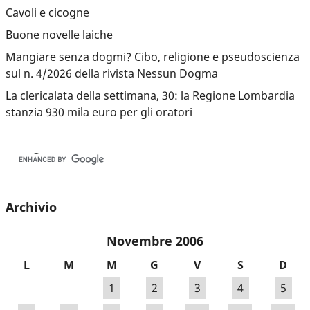
Cavoli e cicogne
Buone novelle laiche
Mangiare senza dogmi? Cibo, religione e pseudoscienza
sul n. 4/2026 della rivista Nessun Dogma
La clericalata della settimana, 30: la Regione Lombardia
stanzia 930 mila euro per gli oratori
Archivio
Novembre 2006
L
M
M
G
V
S
D
1
2
3
4
5