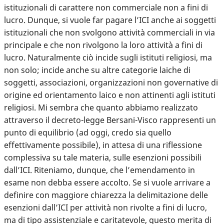
istituzionali di carattere non commerciale non a fini di
lucro. Dunque, si vuole far pagare l’ICI anche ai soggetti
istituzionali che non svolgono attività commerciali in via
principale e che non rivolgono la loro attività a fini di
lucro. Naturalmente ciò incide sugli istituti religiosi, ma
non solo; incide anche su altre categorie laiche di
soggetti, associazioni, organizzazioni non governative di
origine ed orientamento laico e non attinenti agli istituti
religiosi. Mi sembra che quanto abbiamo realizzato
attraverso il decreto-legge Bersani-Visco rappresenti un
punto di equilibrio (ad oggi, credo sia quello
effettivamente possibile), in attesa di una riflessione
complessiva su tale materia, sulle esenzioni possibili
dall’ICI. Riteniamo, dunque, che l’emendamento in
esame non debba essere accolto. Se si vuole arrivare a
definire con maggiore chiarezza la delimitazione delle
esenzioni dall’ICI per attività non rivolte a fini di lucro,
ma di tipo assistenziale e caritatevole, questo merita di