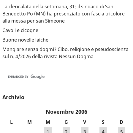
La clericalata della settimana, 31: il sindaco di San
Benedetto Po (MN) ha presenziato con fascia tricolore
alla messa per san Simeone
Cavoli e cicogne
Buone novelle laiche
Mangiare senza dogmi? Cibo, religione e pseudoscienza
sul n. 4/2026 della rivista Nessun Dogma
Archivio
Novembre 2006
L
M
M
G
V
S
D
1
2
3
4
5