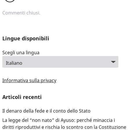
Commenti chiusi.
Lingue disponibili
Scegli una lingua
Informativa sulla privacy
Articoli recenti
Il denaro della fede e il conto dello Stato
La legge del “non nato” di Ayuso: perché minaccia i
diritti riproduttivi e rischia lo scontro con la Costituzione