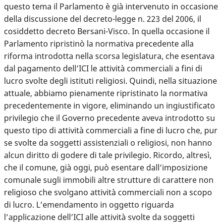
questo tema il Parlamento è già intervenuto in occasione
della discussione del decreto-legge n. 223 del 2006, il
cosiddetto decreto Bersani-Visco. In quella occasione il
Parlamento ripristinò la normativa precedente alla
riforma introdotta nella scorsa legislatura, che esentava
dal pagamento dell’ICI le attività commerciali a fini di
lucro svolte degli istituti religiosi. Quindi, nella situazione
attuale, abbiamo pienamente ripristinato la normativa
precedentemente in vigore, eliminando un ingiustificato
privilegio che il Governo precedente aveva introdotto su
questo tipo di attività commerciali a fine di lucro che, pur
se svolte da soggetti assistenziali o religiosi, non hanno
alcun diritto di godere di tale privilegio. Ricordo, altresì,
che il comune, già oggi, può esentare dall’imposizione
comunale sugli immobili altre strutture di carattere non
religioso che svolgano attività commerciali non a scopo
di lucro. L’emendamento in oggetto riguarda
l’applicazione dell’ICI alle attività svolte da soggetti