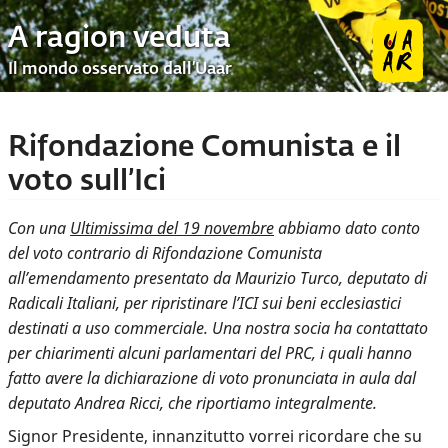
A ragion veduta
Il mondo osservato dall’Uaar
Rifondazione Comunista e il
voto sull’Ici
Con una
Ultimissima del 19 novembre
abbiamo dato conto
del voto contrario di Rifondazione Comunista
all’emendamento presentato da Maurizio Turco, deputato di
Radicali Italiani, per ripristinare l’ICI sui beni ecclesiastici
destinati a uso commerciale. Una nostra socia ha contattato
per chiarimenti alcuni parlamentari del PRC, i quali hanno
fatto avere la dichiarazione di voto pronunciata in aula dal
deputato Andrea Ricci, che riportiamo integralmente.
Signor Presidente, innanzitutto vorrei ricordare che su