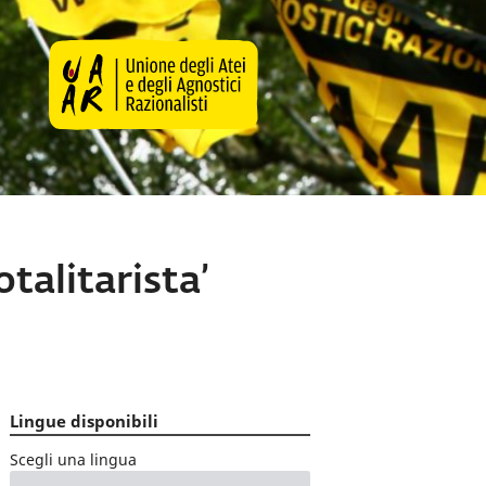
talitarista’
Lingue disponibili
Scegli una lingua