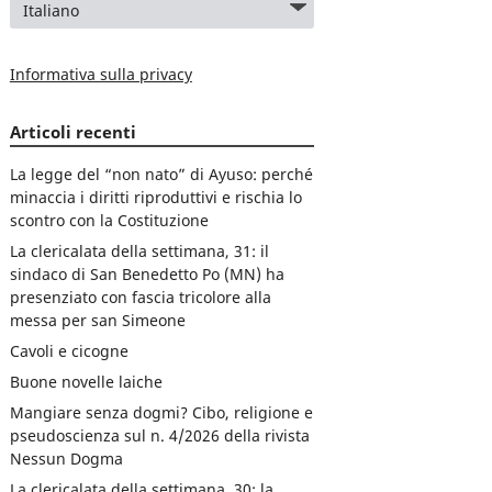
Informativa sulla privacy
Articoli recenti
La legge del “non nato” di Ayuso: perché
minaccia i diritti riproduttivi e rischia lo
scontro con la Costituzione
La clericalata della settimana, 31: il
sindaco di San Benedetto Po (MN) ha
presenziato con fascia tricolore alla
messa per san Simeone
Cavoli e cicogne
Buone novelle laiche
Mangiare senza dogmi? Cibo, religione e
pseudoscienza sul n. 4/2026 della rivista
Nessun Dogma
La clericalata della settimana, 30: la