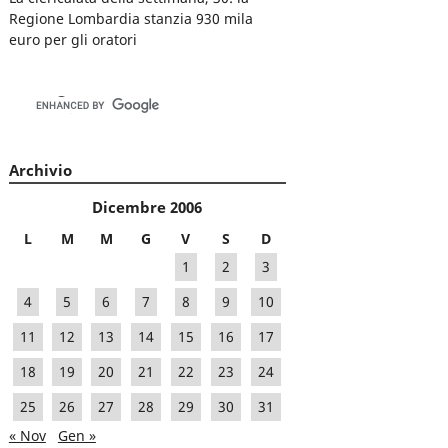
Regione Lombardia stanzia 930 mila
euro per gli oratori
Archivio
Dicembre 2006
L
M
M
G
V
S
D
1
2
3
4
5
6
7
8
9
10
11
12
13
14
15
16
17
18
19
20
21
22
23
24
25
26
27
28
29
30
31
« Nov
Gen »