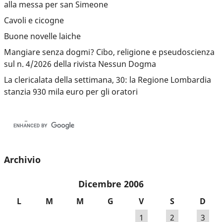
alla messa per san Simeone
Cavoli e cicogne
Buone novelle laiche
Mangiare senza dogmi? Cibo, religione e pseudoscienza
sul n. 4/2026 della rivista Nessun Dogma
La clericalata della settimana, 30: la Regione Lombardia
stanzia 930 mila euro per gli oratori
Archivio
Dicembre 2006
L
M
M
G
V
S
D
1
2
3