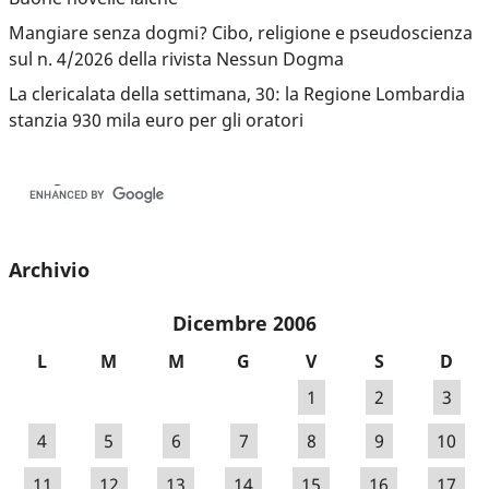
Mangiare senza dogmi? Cibo, religione e pseudoscienza
sul n. 4/2026 della rivista Nessun Dogma
La clericalata della settimana, 30: la Regione Lombardia
stanzia 930 mila euro per gli oratori
Archivio
Dicembre 2006
L
M
M
G
V
S
D
1
2
3
4
5
6
7
8
9
10
11
12
13
14
15
16
17