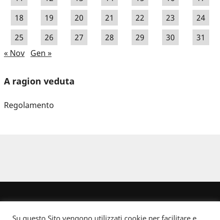
18
19
20
21
22
23
24
25
26
27
28
29
30
31
« Nov
Gen »
A ragion veduta
Regolamento
Su questo Sito vengono utilizzati cookie per facilitare e