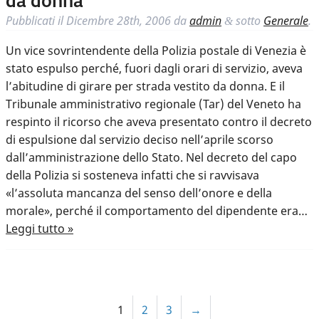
da donna
Pubblicati il
Dicembre 28th, 2006
da
admin
sotto
Generale
.
&
Un vice sovrintendente della Polizia postale di Venezia è
stato espulso perché, fuori dagli orari di servizio, aveva
l’abitudine di girare per strada vestito da donna. E il
Tribunale amministrativo regionale (Tar) del Veneto ha
respinto il ricorso che aveva presentato contro il decreto
di espulsione dal servizio deciso nell’aprile scorso
dall’amministrazione dello Stato. Nel decreto del capo
della Polizia si sosteneva infatti che si ravvisava
«l’assoluta mancanza del senso dell’onore e della
morale», perché il comportamento del dipendente era…
Leggi tutto »
1
2
3
→