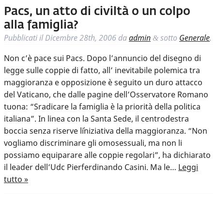
Pacs, un atto di civiltà o un colpo
alla famiglia?
Pubblicati il
Dicembre 28th, 2006
da
admin
sotto
Generale
.
&
Non c’è pace sui Pacs. Dopo l’annuncio del disegno di
legge sulle coppie di fatto, all’ inevitabile polemica tra
maggioranza e opposizione è seguito un duro attacco
del Vaticano, che dalle pagine dell’Osservatore Romano
tuona: “Sradicare la famiglia è la priorità della politica
italiana”. In linea con la Santa Sede, il centrodestra
boccia senza riserve l´iniziativa della maggioranza. “Non
vogliamo discriminare gli omosessuali, ma non li
possiamo equiparare alle coppie regolari”, ha dichiarato
il leader dell’Udc Pierferdinando Casini. Ma le…
Leggi
tutto »