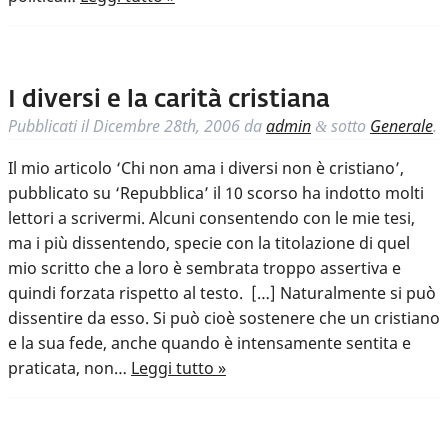
I diversi e la carità cristiana
Pubblicati il
Dicembre 28th, 2006
da
admin
sotto
Generale
.
&
Il mio articolo ‘Chi non ama i diversi non è cristiano’,
pubblicato su ‘Repubblica’ il 10 scorso ha indotto molti
lettori a scrivermi. Alcuni consentendo con le mie tesi,
ma i più dissentendo, specie con la titolazione di quel
mio scritto che a loro è sembrata troppo assertiva e
quindi forzata rispetto al testo. […] Naturalmente si può
dissentire da esso. Si può cioè sostenere che un cristiano
e la sua fede, anche quando è intensamente sentita e
praticata, non…
Leggi tutto »