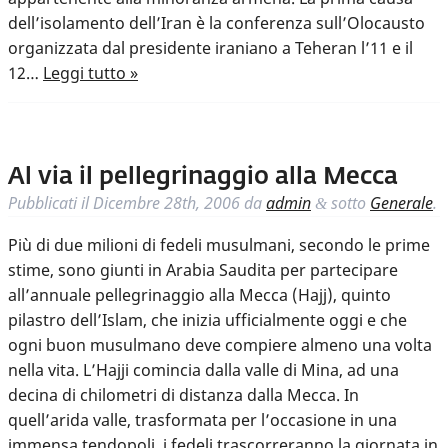
dell’isolamento dell’Iran è la conferenza sull’Olocausto
organizzata dal presidente iraniano a Teheran l’11 e il
12…
Leggi tutto »
Al via il pellegrinaggio alla Mecca
Pubblicati il
Dicembre 28th, 2006
da
admin
sotto
Generale
.
&
Più di due milioni di fedeli musulmani, secondo le prime
stime, sono giunti in Arabia Saudita per partecipare
all’annuale pellegrinaggio alla Mecca (Hajj), quinto
pilastro dell’Islam, che inizia ufficialmente oggi e che
ogni buon musulmano deve compiere almeno una volta
nella vita. L’Hajji comincia dalla valle di Mina, ad una
decina di chilometri di distanza dalla Mecca. In
quell’arida valle, trasformata per l’occasione in una
immensa tendopoli, i fedeli trascorreranno la giornata in