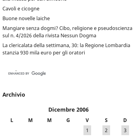
Cavoli e cicogne
Buone novelle laiche
Mangiare senza dogmi? Cibo, religione e pseudoscienza
sul n. 4/2026 della rivista Nessun Dogma
La clericalata della settimana, 30: la Regione Lombardia
stanzia 930 mila euro per gli oratori
Archivio
Dicembre 2006
L
M
M
G
V
S
D
1
2
3