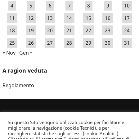
4
5
6
7
8
9
10
11
12
13
14
15
16
17
18
19
20
21
22
23
24
25
26
27
28
29
30
31
« Nov
Gen »
A ragion veduta
Regolamento
Su questo Sito vengono utilizzati cookie per facilitare e
migliorare la navigazione (cookie Tecnici), e per
raccogliere statistiche sugli accessi (cookie Analitici).