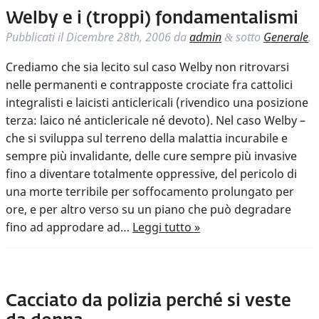
Welby e i (troppi) fondamentalismi
Pubblicati il
Dicembre 28th, 2006
da
admin
sotto
Generale
.
&
Crediamo che sia lecito sul caso Welby non ritrovarsi
nelle permanenti e contrapposte crociate fra cattolici
integralisti e laicisti anticlericali (rivendico una posizione
terza: laico né anticlericale né devoto). Nel caso Welby –
che si sviluppa sul terreno della malattia incurabile e
sempre più invalidante, delle cure sempre più invasive
fino a diventare totalmente oppressive, del pericolo di
una morte terribile per soffocamento prolungato per
ore, e per altro verso su un piano che può degradare
fino ad approdare ad…
Leggi tutto »
Cacciato da polizia perché si veste