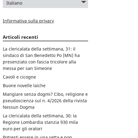
Informativa sulla privacy
Articoli recenti
La clericalata della settimana, 31: il
sindaco di San Benedetto Po (MN) ha
presenziato con fascia tricolore alla
messa per san Simeone
Cavoli e cicogne
Buone novelle laiche
Mangiare senza dogmi? Cibo, religione e
pseudoscienza sul n. 4/2026 della rivista
Nessun Dogma
La clericalata della settimana, 30: la
Regione Lombardia stanzia 930 mila
euro per gli oratori
Potresti essere in una setta e non