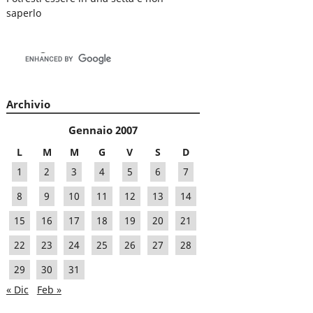
saperlo
Archivio
Gennaio 2007
L
M
M
G
V
S
D
1
2
3
4
5
6
7
8
9
10
11
12
13
14
15
16
17
18
19
20
21
22
23
24
25
26
27
28
29
30
31
« Dic
Feb »