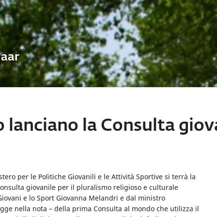
Uaar
lanciano la Consulta giova
ero per le Politiche Giovanili e le Attività Sportive si terrà la
sulta giovanile per il pluralismo religioso e culturale
Giovani e lo Sport Giovanna Melandri e dal ministro
legge nella nota – della prima Consulta al mondo che utilizza il