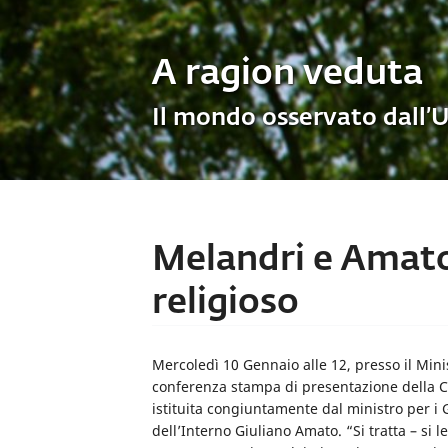
A ragion veduta
Il mondo osservato dall’
Melandri e Amato 
religioso
Mercoledì 10 Gennaio alle 12, presso il Minist
conferenza stampa di presentazione della Con
istituita congiuntamente dal ministro per i 
dell’Interno Giuliano Amato. “Si tratta – si 