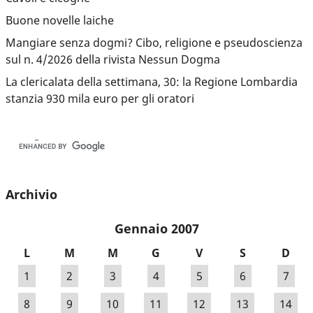
Buone novelle laiche
Mangiare senza dogmi? Cibo, religione e pseudoscienza
sul n. 4/2026 della rivista Nessun Dogma
La clericalata della settimana, 30: la Regione Lombardia
stanzia 930 mila euro per gli oratori
Archivio
Gennaio 2007
L
M
M
G
V
S
D
1
2
3
4
5
6
7
8
9
10
11
12
13
14