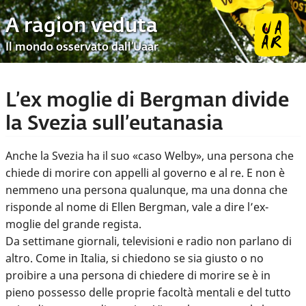
A ragion veduta
Il mondo osservato dall’Uaar
L’ex moglie di Bergman divide
la Svezia sull’eutanasia
Anche la Svezia ha il suo «caso Welby», una persona che
chiede di morire con appelli al governo e al re. E non è
nemmeno una persona qualunque, ma una donna che
risponde al nome di Ellen Bergman, vale a dire l’ex-
moglie del grande regista.
Da settimane giornali, televisioni e radio non parlano di
altro. Come in Italia, si chiedono se sia giusto o no
proibire a una persona di chiedere di morire se è in
pieno possesso delle proprie facoltà mentali e del tutto