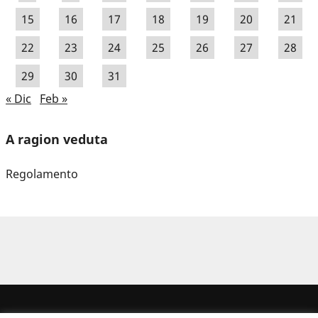
15
16
17
18
19
20
21
22
23
24
25
26
27
28
29
30
31
« Dic
Feb »
A ragion veduta
Regolamento