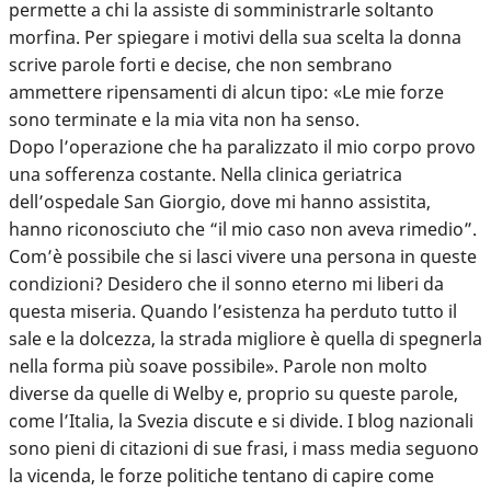
permette a chi la assiste di somministrarle soltanto
morfina. Per spiegare i motivi della sua scelta la donna
scrive parole forti e decise, che non sembrano
ammettere ripensamenti di alcun tipo: «Le mie forze
sono terminate e la mia vita non ha senso.
Dopo l’operazione che ha paralizzato il mio corpo provo
una sofferenza costante. Nella clinica geriatrica
dell’ospedale San Giorgio, dove mi hanno assistita,
hanno riconosciuto che “il mio caso non aveva rimedio”.
Com’è possibile che si lasci vivere una persona in queste
condizioni? Desidero che il sonno eterno mi liberi da
questa miseria. Quando l’esistenza ha perduto tutto il
sale e la dolcezza, la strada migliore è quella di spegnerla
nella forma più soave possibile». Parole non molto
diverse da quelle di Welby e, proprio su queste parole,
come l’Italia, la Svezia discute e si divide. I blog nazionali
sono pieni di citazioni di sue frasi, i mass media seguono
la vicenda, le forze politiche tentano di capire come