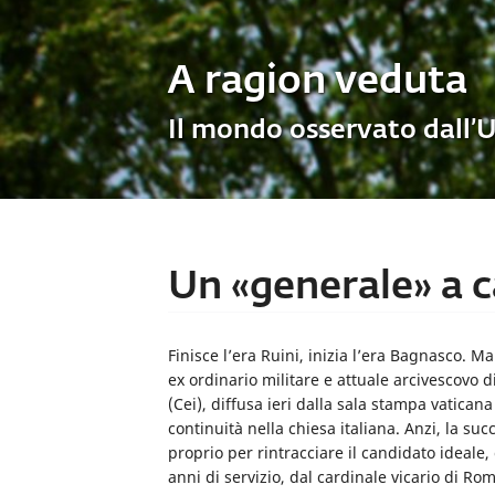
A ragion veduta
Il mondo osservato dall’
Un «generale» a c
Finisce l’era Ruini, inizia l’era Bagnasco. M
ex ordinario militare e attuale arcivescovo 
(Cei), diffusa ieri dalla sala stampa vatica
continuità nella chiesa italiana. Anzi, la su
proprio per rintracciare il candidato ideale,
anni di servizio, dal cardinale vicario di Ro