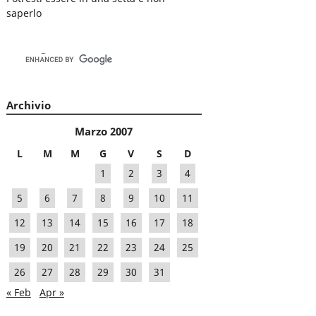
saperlo
Archivio
Marzo 2007
L
M
M
G
V
S
D
1
2
3
4
5
6
7
8
9
10
11
12
13
14
15
16
17
18
19
20
21
22
23
24
25
26
27
28
29
30
31
« Feb
Apr »