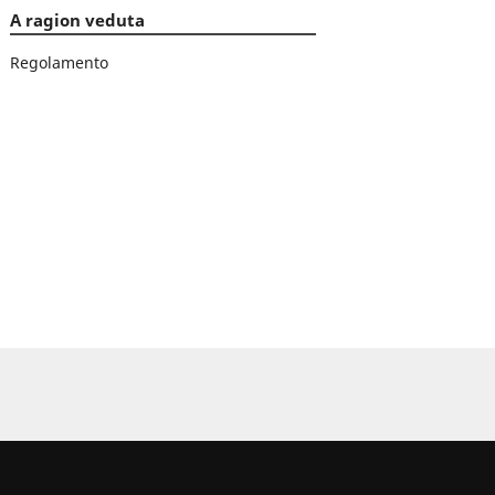
A ragion veduta
Regolamento