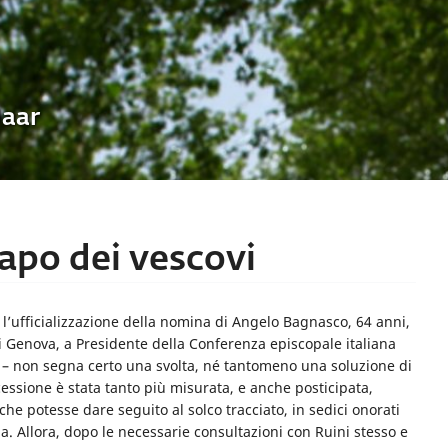
Uaar
apo dei vescovi
a l’ufficializzazione della nomina di Angelo Bagnasco, 64 anni,
di Genova, a Presidente della Conferenza episcopale italiana
na – non segna certo una svolta, né tantomeno una soluzione di
ccessione è stata tanto più misurata, e anche posticipata,
 che potesse dare seguito al solco tracciato, in sedici onorati
ma. Allora, dopo le necessarie consultazioni con Ruini stesso e