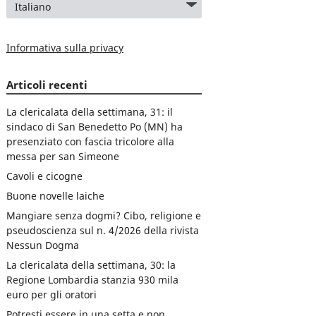
Informativa sulla privacy
Articoli recenti
La clericalata della settimana, 31: il
sindaco di San Benedetto Po (MN) ha
presenziato con fascia tricolore alla
messa per san Simeone
Cavoli e cicogne
Buone novelle laiche
Mangiare senza dogmi? Cibo, religione e
pseudoscienza sul n. 4/2026 della rivista
Nessun Dogma
La clericalata della settimana, 30: la
Regione Lombardia stanzia 930 mila
euro per gli oratori
Potresti essere in una setta e non