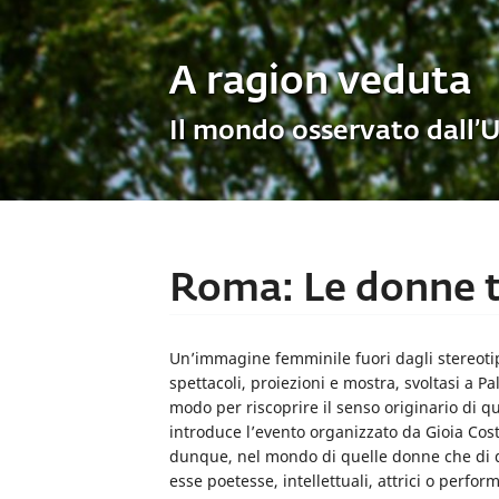
A ragion veduta
Il mondo osservato dall’
Roma: Le donne t
Un’immagine femminile fuori dagli stereotip
spettacoli, proiezioni e mostra, svoltasi a 
modo per riscoprire il senso originario di q
introduce l’evento organizzato da Gioia Cos
dunque, nel mondo di quelle donne che di que
esse poetesse, intellettuali, attrici o perfor