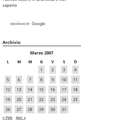
saperlo
Archivio
Marzo 2007
L
M
M
G
V
S
D
1
2
3
4
5
6
7
8
9
10
11
12
13
14
15
16
17
18
19
20
21
22
23
24
25
26
27
28
29
30
31
« Feb
Apr »