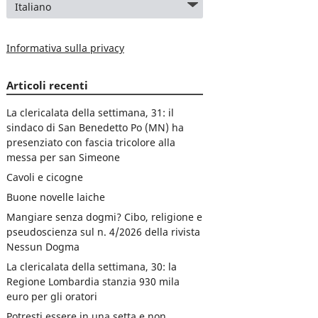
Informativa sulla privacy
Articoli recenti
La clericalata della settimana, 31: il
sindaco di San Benedetto Po (MN) ha
presenziato con fascia tricolore alla
messa per san Simeone
Cavoli e cicogne
Buone novelle laiche
Mangiare senza dogmi? Cibo, religione e
pseudoscienza sul n. 4/2026 della rivista
Nessun Dogma
La clericalata della settimana, 30: la
Regione Lombardia stanzia 930 mila
euro per gli oratori
Potresti essere in una setta e non