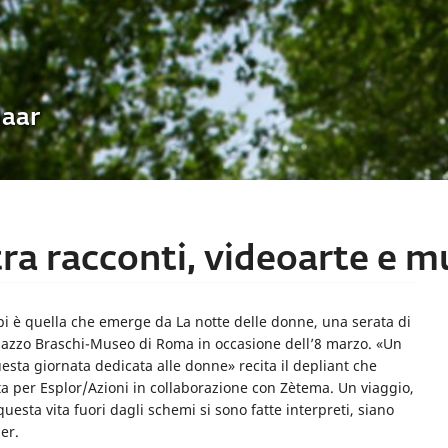
Uaar
ra racconti, videoarte e m
i è quella che emerge da La notte delle donne, una serata di
Palazzo Braschi-Museo di Roma in occasione dell’8 marzo. «Un
uesta giornata dedicata alle donne» recita il depliant che
ta per Esplor/Azioni in collaborazione con Zètema. Un viaggio,
sta vita fuori dagli schemi si sono fatte interpreti, siano
mer.