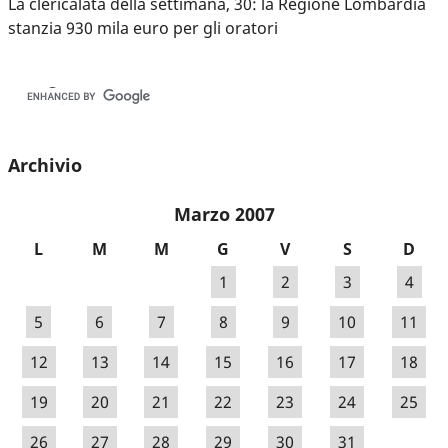
La clericalata della settimana, 30: la Regione Lombardia
stanzia 930 mila euro per gli oratori
Archivio
Marzo 2007
L
M
M
G
V
S
D
1
2
3
4
5
6
7
8
9
10
11
12
13
14
15
16
17
18
19
20
21
22
23
24
25
26
27
28
29
30
31