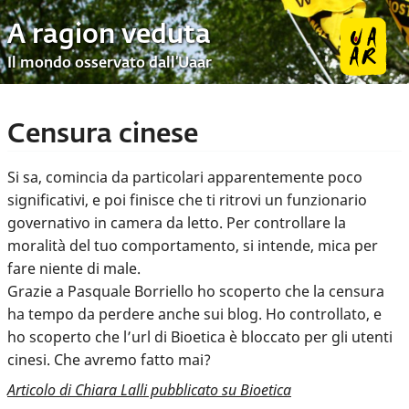
A ragion veduta
Il mondo osservato dall’Uaar
Censura cinese
Si sa, comincia da particolari apparentemente poco
significativi, e poi finisce che ti ritrovi un funzionario
governativo in camera da letto. Per controllare la
moralità del tuo comportamento, si intende, mica per
fare niente di male.
Grazie a Pasquale Borriello ho scoperto che la censura
ha tempo da perdere anche sui blog. Ho controllato, e
ho scoperto che l’url di Bioetica è bloccato per gli utenti
cinesi. Che avremo fatto mai?
Articolo di Chiara Lalli pubblicato su Bioetica