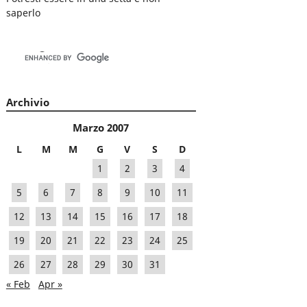
saperlo
Archivio
Marzo 2007
L
M
M
G
V
S
D
1
2
3
4
5
6
7
8
9
10
11
12
13
14
15
16
17
18
19
20
21
22
23
24
25
26
27
28
29
30
31
« Feb
Apr »