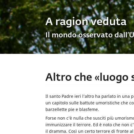
A ragion veduta
Il mondo osservato dall’
Altro che «luogo 
Il santo Padre ieri l’altro ha parlato in una
un capitolo sulle battute umoristiche che c
barzellette pie e blasfeme.
Forse non c’è nulla che susciti più umorismo
immunizzare il terrore. Ed è noto che non c’
il dramma. Così un certo terrore di fronte a