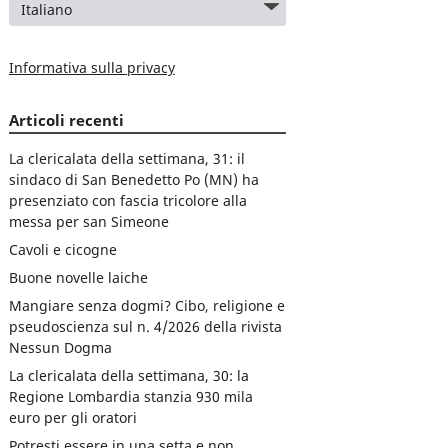
Informativa sulla privacy
Articoli recenti
La clericalata della settimana, 31: il
sindaco di San Benedetto Po (MN) ha
presenziato con fascia tricolore alla
messa per san Simeone
Cavoli e cicogne
Buone novelle laiche
Mangiare senza dogmi? Cibo, religione e
pseudoscienza sul n. 4/2026 della rivista
Nessun Dogma
La clericalata della settimana, 30: la
Regione Lombardia stanzia 930 mila
euro per gli oratori
Potresti essere in una setta e non