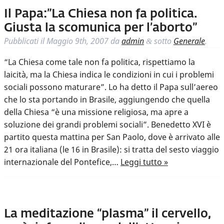
Il Papa:”La Chiesa non fa politica.
Giusta la scomunica per l’aborto”
Pubblicati il
Maggio 9th, 2007
da
admin
sotto
Generale
.
&
“La Chiesa come tale non fa politica, rispettiamo la
laicità, ma la Chiesa indica le condizioni in cui i problemi
sociali possono maturare”. Lo ha detto il Papa sull’aereo
che lo sta portando in Brasile, aggiungendo che quella
della Chiesa “è una missione religiosa, ma apre a
soluzione dei grandi problemi sociali”. Benedetto XVI è
partito questa mattina per San Paolo, dove è arrivato alle
21 ora italiana (le 16 in Brasile): si tratta del sesto viaggio
internazionale del Pontefice,…
Leggi tutto »
La meditazione “plasma” il cervello,