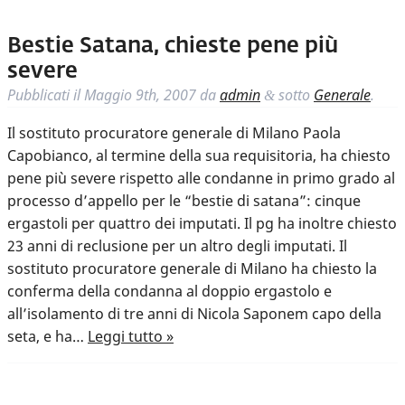
Bestie Satana, chieste pene più
severe
Pubblicati il
Maggio 9th, 2007
da
admin
sotto
Generale
.
&
Il sostituto procuratore generale di Milano Paola
Capobianco, al termine della sua requisitoria, ha chiesto
pene più severe rispetto alle condanne in primo grado al
processo d’appello per le “bestie di satana”: cinque
ergastoli per quattro dei imputati. Il pg ha inoltre chiesto
23 anni di reclusione per un altro degli imputati. Il
sostituto procuratore generale di Milano ha chiesto la
conferma della condanna al doppio ergastolo e
all’isolamento di tre anni di Nicola Saponem capo della
seta, e ha…
Leggi tutto »