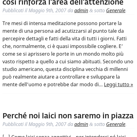
così rinforza l’area dell’attenzione
Pubblicati il
Maggio 9th, 2007
da
admin
sotto
Generale
.
&
Tre mesi di intensa meditazione possono portare la
mente di una persona ad acutizzarsi al punto tale da
percepire dettagli e fatti della vita di tutti i giorni. Fatti
che, normalmente, ci è quasi impossibile cogliere. E’
come se si aprissero le porte in un mondo molto più
vasto rispetto a quello a cui siamo abituati. Secondo uno
studio americano, questa disciplina vecchia di millenni
può realmente aiutare a controllare e sviluppare la
mente dell’uomo e potrebbe dar modo di…
Leggi tutto »
Perché noi laici non saremo in piazza
Pubblicati il
Maggio 9th, 2007
da
admin
sotto
Generale
.
&