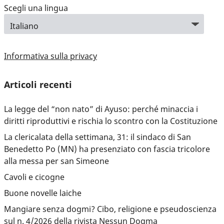
Scegli una lingua
Informativa sulla privacy
Articoli recenti
La legge del “non nato” di Ayuso: perché minaccia i
diritti riproduttivi e rischia lo scontro con la Costituzione
La clericalata della settimana, 31: il sindaco di San
Benedetto Po (MN) ha presenziato con fascia tricolore
alla messa per san Simeone
Cavoli e cicogne
Buone novelle laiche
Mangiare senza dogmi? Cibo, religione e pseudoscienza
sul n. 4/2026 della rivista Nessun Dogma