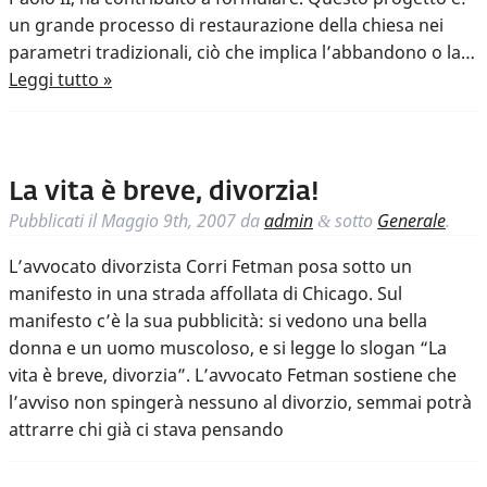
un grande processo di restaurazione della chiesa nei
parametri tradizionali, ciò che implica l’abbandono o la…
Leggi tutto »
La vita è breve, divorzia!
Pubblicati il
Maggio 9th, 2007
da
admin
sotto
Generale
.
&
L’avvocato divorzista Corri Fetman posa sotto un
manifesto in una strada affollata di Chicago. Sul
manifesto c’è la sua pubblicità: si vedono una bella
donna e un uomo muscoloso, e si legge lo slogan “La
vita è breve, divorzia”. L’avvocato Fetman sostiene che
l’avviso non spingerà nessuno al divorzio, semmai potrà
attrarre chi già ci stava pensando