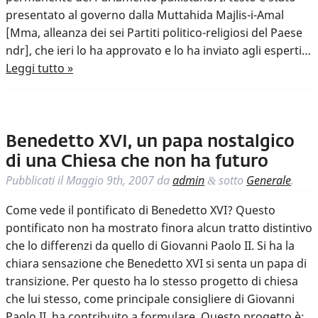
presentato al governo dalla Muttahida Majlis-i-Amal
[Mma, alleanza dei sei Partiti politico-religiosi del Paese
ndr], che ieri lo ha approvato e lo ha inviato agli esperti…
Leggi tutto »
Benedetto XVI, un papa nostalgico
di una Chiesa che non ha futuro
Pubblicati il
Maggio 9th, 2007
da
admin
sotto
Generale
.
&
Come vede il pontificato di Benedetto XVI? Questo
pontificato non ha mostrato finora alcun tratto distintivo
che lo differenzi da quello di Giovanni Paolo II. Si ha la
chiara sensazione che Benedetto XVI si senta un papa di
transizione. Per questo ha lo stesso progetto di chiesa
che lui stesso, come principale consigliere di Giovanni
Paolo II, ha contribuito a formulare. Questo progetto è: