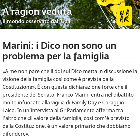
A ragion veduta
Il mondo osservato dall’Uaar
Marini: i Dico non sono un
problema per la famiglia
«A me non pare che il ddl sui Dico metta in discussione la
visione della famiglia così come è prevista dalla
Costituzione». È con questa dichiarazione forte che il
presidente del Senato, Franco Marini entra nel dibattito
molto infuocato alla vigilia di Family Day e Coraggio
Laico. In un’intervista al Gr Parlamento afferma tra
l’altro che «il valore della famiglia, così com’è previsto
dalla Costituzione, è un valore primario che dobbiamo
difendere».