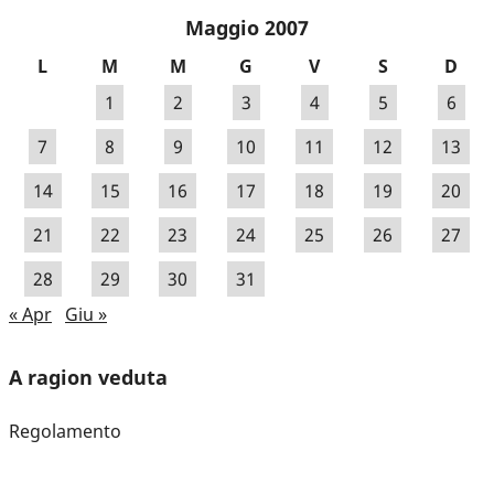
Maggio 2007
L
M
M
G
V
S
D
1
2
3
4
5
6
7
8
9
10
11
12
13
14
15
16
17
18
19
20
21
22
23
24
25
26
27
28
29
30
31
« Apr
Giu »
A ragion veduta
Regolamento