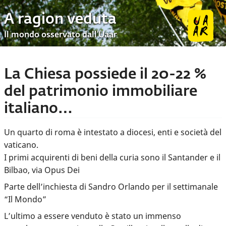
A ragion veduta
Il mondo osservato dall’Uaar
La Chiesa possiede il 20-22 %
del patrimonio immobiliare
italiano…
Un quarto di roma è intestato a diocesi, enti e società del
vaticano.
I primi acquirenti di beni della curia sono il Santander e il
Bilbao, via Opus Dei
Parte dell’inchiesta di Sandro Orlando per il settimanale
“Il Mondo”
L’ultimo a essere venduto è stato un immenso